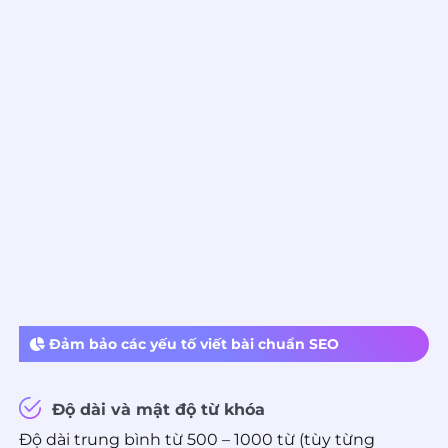
Đảm bảo các yếu tố viết bài chuẩn SEO
Độ dài và mật độ từ khóa
Độ dài trung bình từ 500 – 1000 từ (tùy từng