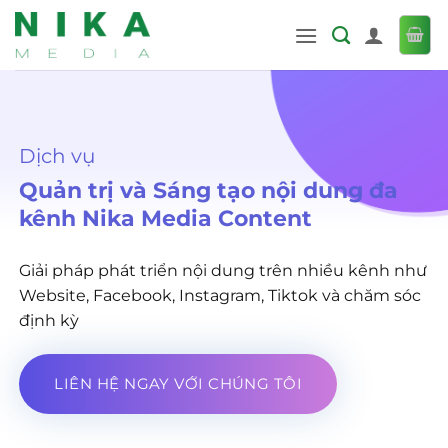
Bỏ
qua
nội
dung
Dịch vụ
Quản trị và Sáng tạo nội dung đa
kênh Nika Media Content
Giải pháp phát triển nội dung trên nhiều kênh như
Website, Facebook, Instagram, Tiktok và chăm sóc
định kỳ
LIÊN HỆ NGAY VỚI CHÚNG TÔI