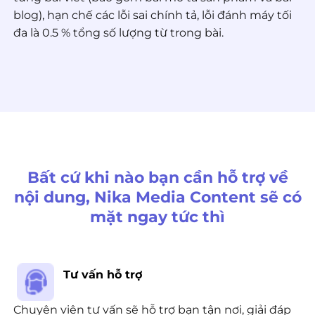
blog), hạn chế các lỗi sai chính tả, lỗi đánh máy tối
đa là 0.5 % tổng số lượng từ trong bài.
Bất cứ khi nào bạn cần hỗ trợ về
nội dung, Nika Media Content sẽ có
mặt ngay tức thì
Tư vấn hỗ trợ
Chuyên viên tư vấn sẽ hỗ trợ bạn tận nơi, giải đáp