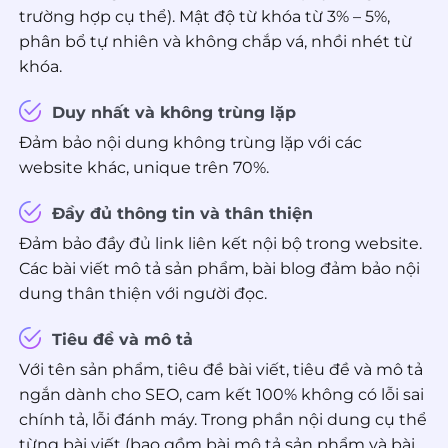
trường hợp cụ thể). Mật độ từ khóa từ 3% – 5%,
phân bổ tự nhiên và không chắp vá, nhồi nhét từ
khóa.
Duy nhất và không trùng lặp
Đảm bảo nội dung không trùng lặp với các
website khác, unique trên 70%.
Đầy đủ thông tin và thân thiện
Đảm bảo đầy đủ link liên kết nội bộ trong website.
Các bài viết mô tả sản phẩm, bài blog đảm bảo nội
dung thân thiện với người đọc.
Tiêu đề và mô tả
Với tên sản phẩm, tiêu đề bài viết, tiêu đề và mô tả
ngắn dành cho SEO, cam kết 100% không có lỗi sai
chính tả, lỗi đánh máy. Trong phần nội dung cụ thể
từng bài viết (bao gồm bài mô tả sản phẩm và bài