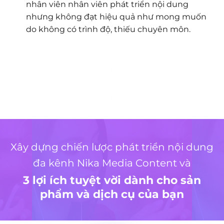
nhân viên nhân viên phát triển nội dung
nhưng không đạt hiệu quả như mong muốn
do không có trình độ, thiếu chuyên môn.
Xây dựng chiến lược phát triển nội dung
đa kênh Nika Media Content và
3 lợi ích tuyệt vời dành cho sản
phẩm và dịch cụ của bạn