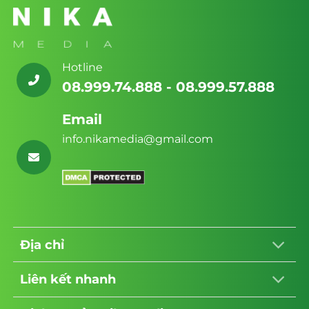
Hotline
08.999.74.888 - 08.999.57.888
Email
info.nikamedia@gmail.com
Địa chỉ
Liên kết nhanh