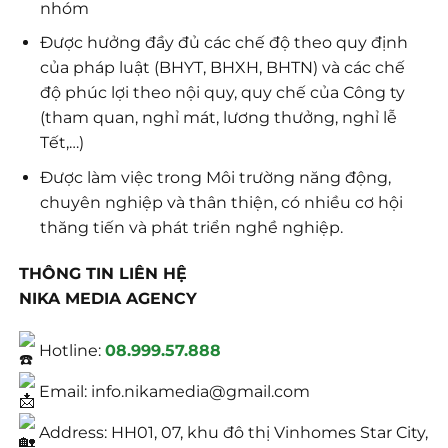
nhóm
Được hưởng đầy đủ các chế độ theo quy định
của pháp luật (BHYT, BHXH, BHTN) và các chế
độ phúc lợi theo nội quy, quy chế của Công ty
(tham quan, nghỉ mát, lương thưởng, nghỉ lễ
Tết,…)
Được làm việc trong Môi trường năng động,
chuyên nghiệp và thân thiện, có nhiều cơ hội
thăng tiến và phát triển nghề nghiệp.
THÔNG TIN LIÊN HỆ
NIKA MEDIA AGENCY
Hotline:
08.999.57.888
Email: info.nikamedia@gmail.com
Address: HH01, 07, khu đô thị Vinhomes Star City,