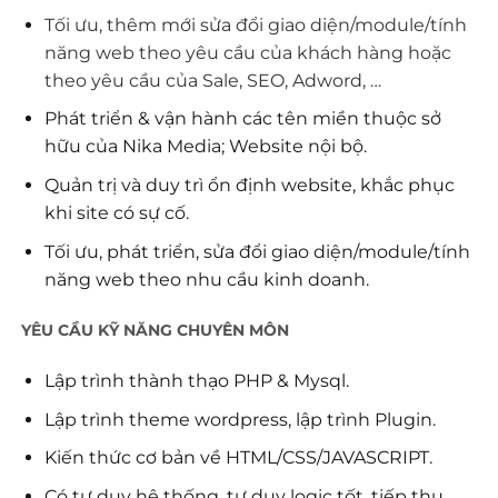
Tối ưu, thêm mới sửa đổi giao diện/module/tính
năng web theo yêu cầu của khách hàng hoặc
theo yêu cầu của Sale, SEO, Adword, …
Phát triển & vận hành các tên miền thuộc sở
hữu của Nika Media; Website nội bộ.
Quản trị và duy trì ổn định website, khắc phục
khi site có sự cố.
Tối ưu, phát triển, sửa đổi giao diện/module/tính
năng web theo nhu cầu kinh doanh.
YÊU CẦU KỸ NĂNG CHUYÊN MÔN
Lập trình thành thạo PHP & Mysql.
Lập trình theme wordpress, lập trình Plugin.
Kiến thức cơ bản về HTML/CSS/JAVASCRIPT.
Có tư duy hệ thống, tư duy logic tốt, tiếp thu