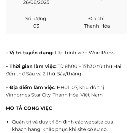
26/06/2025
Số lượng:
Địa chỉ:
03
Thanh Hóa
– Vị trí tuyển dụng:
Lập trình viên WordPress
– Thời gian làm việc:
Từ 8h00 – 17h30 từ thứ Hai
đến thứ Sáu và 2 thứ Bảy/tháng
– Địa điểm làm việc
: HH01, 07, khu đô thị
Vinhomes Star City, Thanh Hóa, Việt Nam
MÔ TẢ CÔNG VIỆC
Quản trị và duy trì ổn định các website của
khách hàng, khắc phục khi site có sự cố.