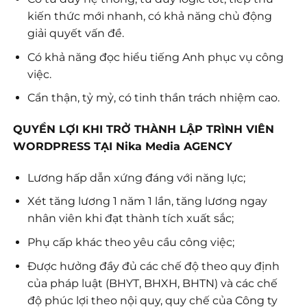
kiến thức mới nhanh, có khả năng chủ động
giải quyết vấn đề.
Có khả năng đọc hiểu tiếng Anh phục vụ công
việc.
Cẩn thận, tỷ mỷ, có tinh thần trách nhiệm cao.
QUYỀN LỢI KHI TRỞ THÀNH LẬP TRÌNH VIÊN
WORDPRESS TẠI Nika Media AGENCY
Lương hấp dẫn xứng đáng với năng lực;
Xét tăng lương 1 năm 1 lần, tăng lương ngay
nhân viên khi đạt thành tích xuất sắc;
Phụ cấp khác theo yêu cầu công việc;
Được hưởng đầy đủ các chế độ theo quy định
của pháp luật (BHYT, BHXH, BHTN) và các chế
độ phúc lợi theo nội quy, quy chế của Công ty