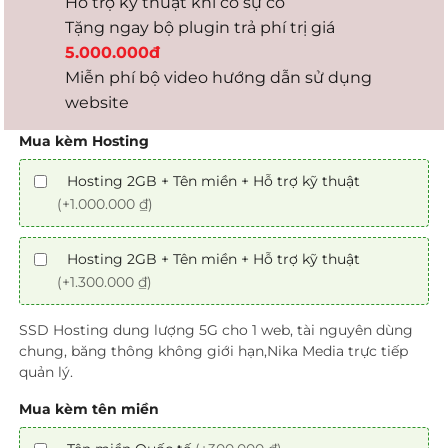
Hỗ trợ kỹ thuật khi có sự cố
Tặng ngay bộ plugin trả phí trị giá
5.000.000đ
Miễn phí bộ video hướng dẫn sử dụng
website
Mua kèm Hosting
Hosting 2GB + Tên miền + Hỗ trợ kỹ thuật
(+1.000.000 ₫)
Hosting 2GB + Tên miền + Hỗ trợ kỹ thuật
(+1.300.000 ₫)
SSD Hosting dung lượng 5G cho 1 web, tài nguyên dùng
chung, băng thông không giới hạn,Nika Media trực tiếp
quản lý.
Mua kèm tên miền