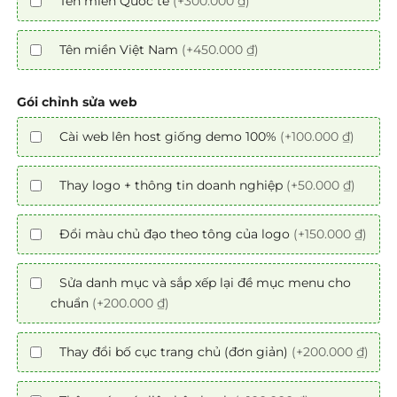
Tên miền Quốc tế
(+300.000 ₫)
Tên miền Việt Nam
(+450.000 ₫)
Gói chỉnh sửa web
Cài web lên host giống demo 100%
(+100.000 ₫)
Thay logo + thông tin doanh nghiệp
(+50.000 ₫)
Đổi màu chủ đạo theo tông của logo
(+150.000 ₫)
Sửa danh mục và sắp xếp lại đề mục menu cho
chuẩn
(+200.000 ₫)
Thay đổi bố cục trang chủ (đơn giản)
(+200.000 ₫)