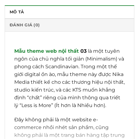
MÔ TẢ
ĐÁNH GIÁ (0)
Mẫu theme web nội thất
03
là một tuyên
ngôn của chủ nghĩa tối giản (Minimalism) và
phong cách Scandinavian. Trong một thế
giới digital ồn ào, mẫu theme này được Nika
Media thiết kế cho các thương hiệu nội thất,
studio kiến trúc, và các KTS muốn khẳng
định “chất” riêng của mình thông qua triết
lý “Less is More” (Ít hơn là Nhiều hơn).
Đây không phải là một website e-
commerce nhồi nhét sản phẩm, cũng
không phải là một trang bán hàng tập trung