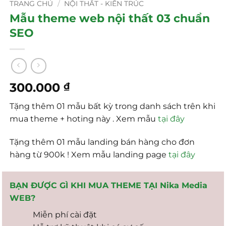
TRANG CHỦ
/
NỘI THẤT - KIẾN TRÚC
Mẫu theme web nội thất 03 chuẩn
SEO
300.000
₫
Tặng thêm 01 mẫu bất kỳ trong danh sách trên khi
mua theme + hoting này . Xem mẫu
tại đây
Tặng thêm 01 mẫu landing bán hàng cho đơn
hàng từ 900k ! Xem mẫu landing page
tại đây
BẠN ĐƯỢC GÌ KHI MUA THEME TẠI Nika Media
WEB?
Miễn phí cài đặt