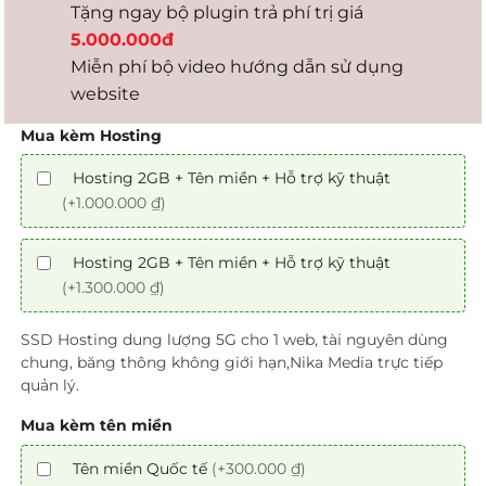
Tặng ngay bộ plugin trả phí trị giá
5.000.000đ
Miễn phí bộ video hướng dẫn sử dụng
website
Mua kèm Hosting
Hosting 2GB + Tên miền + Hỗ trợ kỹ thuật
(+1.000.000 ₫)
Hosting 2GB + Tên miền + Hỗ trợ kỹ thuật
(+1.300.000 ₫)
SSD Hosting dung lượng 5G cho 1 web, tài nguyên dùng
chung, băng thông không giới hạn,Nika Media trực tiếp
quản lý.
Mua kèm tên miền
Tên miền Quốc tế
(+300.000 ₫)