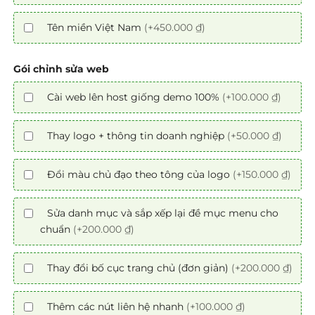
Tên miền Việt Nam
(+450.000 ₫)
Gói chỉnh sửa web
Cài web lên host giống demo 100%
(+100.000 ₫)
Thay logo + thông tin doanh nghiệp
(+50.000 ₫)
Đổi màu chủ đạo theo tông của logo
(+150.000 ₫)
Sửa danh mục và sắp xếp lại đề mục menu cho
chuẩn
(+200.000 ₫)
Thay đổi bố cục trang chủ (đơn giản)
(+200.000 ₫)
Thêm các nút liên hệ nhanh
(+100.000 ₫)