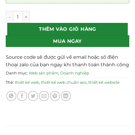
Mẫu theme web sản xuất tấm mica chuẩn SEO số lượng
THÊM VÀO GIỎ HÀNG
MUA NGAY
Source code sẽ được gửi về email hoặc số điện
thoại zalo của bạn ngay khi thanh toán thành công
Danh mục:
Web sản phẩm
,
Doanh nghiệp
Thẻ:
thiết kế web
,
thiết kế web chuẩn seo
,
thiết kế website