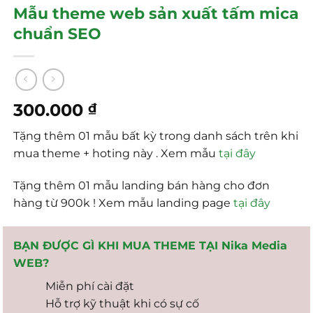
Mẫu theme web sản xuất tấm mica
chuẩn SEO
300.000
₫
Tặng thêm 01 mẫu bất kỳ trong danh sách trên khi
mua theme + hoting này . Xem mẫu
tại đây
Tặng thêm 01 mẫu landing bán hàng cho đơn
hàng từ 900k ! Xem mẫu landing page
tại đây
BẠN ĐƯỢC GÌ KHI MUA THEME TẠI Nika Media
WEB?
Miễn phí cài đặt
Hỗ trợ kỹ thuật khi có sự cố