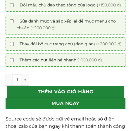
Đổi màu chủ đạo theo tông của logo
(+150.000 ₫)
Sửa danh mục và sắp xếp lại đề mục menu cho
chuẩn
(+200.000 ₫)
Thay đổi bố cục trang chủ (đơn giản)
(+200.000 ₫)
Thêm các nút liên hệ nhanh
(+100.000 ₫)
Mẫu theme Website Bán Camera Chuẩn SEO số lượng
THÊM VÀO GIỎ HÀNG
MUA NGAY
Source code sẽ được gửi về email hoặc số điện
thoại zalo của bạn ngay khi thanh toán thành công