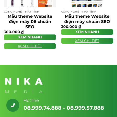
CÔNG NGHỆ - MÁY TÍNH
CÔNG NGHỆ - MÁY TÍNH
Mẫu theme Website
Mẫu theme Website
điện máy 06 chuẩn
điện máy chuẩn SEO
SEO
300.000
₫
300.000
₫
XEM NHANH
XEM NHANH
XEM CHI TIẾT
XEM CHI TIẾT
Hotline
08.999.74.888 - 08.999.57.888