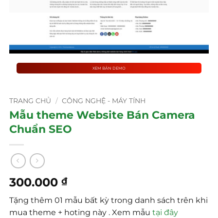
XEM BẢN DEMO
TRANG CHỦ
/
CÔNG NGHỆ - MÁY TÍNH
Mẫu theme Website Bán Camera
Chuẩn SEO
300.000
₫
Tặng thêm 01 mẫu bất kỳ trong danh sách trên khi
mua theme + hoting này . Xem mẫu
tại đây