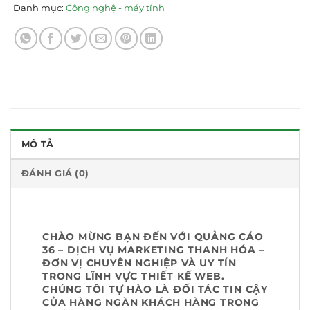
Danh mục:
Công nghệ - máy tính
MÔ TẢ
ĐÁNH GIÁ (0)
CHÀO MỪNG BẠN ĐẾN VỚI QUẢNG CÁO
36 – DỊCH VỤ MARKETING THANH HÓA
–
ĐƠN VỊ CHUYÊN NGHIỆP VÀ UY TÍN
TRONG LĨNH VỰC THIẾT KẾ WEB.
CHÚNG TÔI TỰ HÀO LÀ ĐỐI TÁC TIN CẬY
CỦA HÀNG NGÀN KHÁCH HÀNG TRONG