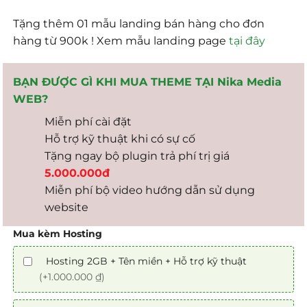
Tặng thêm 01 mẫu landing bán hàng cho đơn
hàng từ 900k ! Xem mẫu landing page
tại đây
BẠN ĐƯỢC GÌ KHI MUA THEME TẠI Nika Media
WEB?
Miễn phí cài đặt
Hỗ trợ kỹ thuật khi có sự cố
Tặng ngay bộ plugin trả phí trị giá
5.000.000đ
Miễn phí bộ video hướng dẫn sử dụng
website
Mua kèm Hosting
Hosting 2GB + Tên miền + Hỗ trợ kỹ thuật
(+1.000.000 ₫)