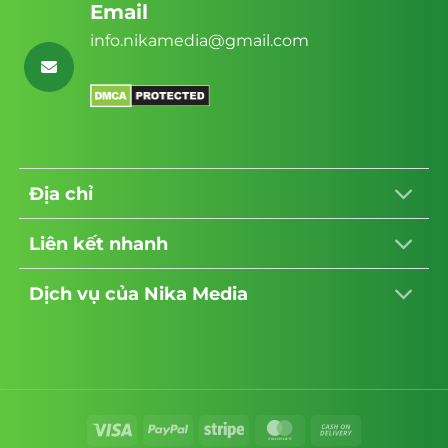
Email
info.nikamedia@gmail.com
Địa chỉ
Liên kết nhanh
Dịch vụ của Nika Media
Visa
PayPal
Stripe
MasterCard
Cash