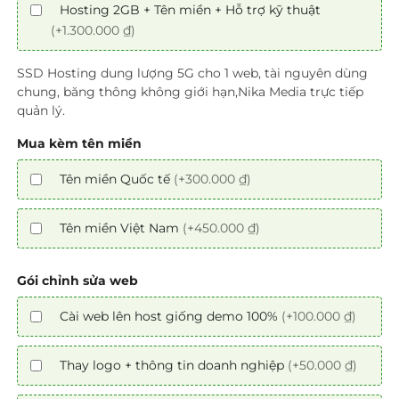
Hosting 2GB + Tên miền + Hỗ trợ kỹ thuật
(+1.300.000 ₫)
SSD Hosting dung lượng 5G cho 1 web, tài nguyên dùng
chung, băng thông không giới hạn,Nika Media trực tiếp
quản lý.
Mua kèm tên miền
Tên miền Quốc tế
(+300.000 ₫)
Tên miền Việt Nam
(+450.000 ₫)
Gói chỉnh sửa web
Cài web lên host giống demo 100%
(+100.000 ₫)
Thay logo + thông tin doanh nghiệp
(+50.000 ₫)