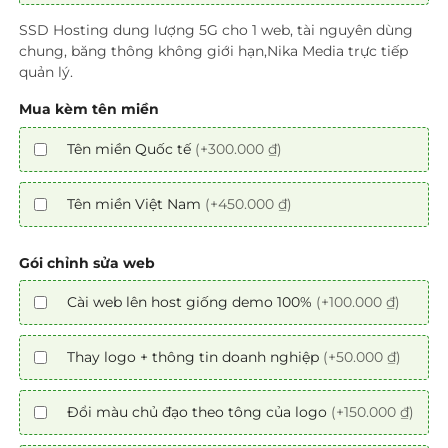
SSD Hosting dung lượng 5G cho 1 web, tài nguyên dùng
chung, băng thông không giới hạn,Nika Media trực tiếp
quản lý.
Mua kèm tên miền
Tên miền Quốc tế
(+300.000 ₫)
Tên miền Việt Nam
(+450.000 ₫)
Gói chỉnh sửa web
Cài web lên host giống demo 100%
(+100.000 ₫)
Thay logo + thông tin doanh nghiệp
(+50.000 ₫)
Đổi màu chủ đạo theo tông của logo
(+150.000 ₫)