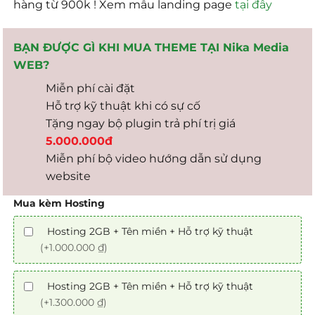
hàng từ 900k ! Xem mẫu landing page
tại đây
BẠN ĐƯỢC GÌ KHI MUA THEME TẠI Nika Media
WEB?
Miễn phí cài đặt
Hỗ trợ kỹ thuật khi có sự cố
Tặng ngay bộ plugin trả phí trị giá
5.000.000đ
Miễn phí bộ video hướng dẫn sử dụng
website
Mua kèm Hosting
Hosting 2GB + Tên miền + Hỗ trợ kỹ thuật
(+1.000.000 ₫)
Hosting 2GB + Tên miền + Hỗ trợ kỹ thuật
(+1.300.000 ₫)