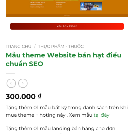
XEM BẢN DEMO
TRANG CHỦ
/
THỰC PHẨM - THUỐC
Mẫu theme Website bán hạt điều
chuẩn SEO
300.000
₫
Tặng thêm 01 mẫu bất kỳ trong danh sách trên khi
mua theme + hoting này . Xem mẫu
tại đây
Tặng thêm 01 mẫu landing bán hàng cho đơn