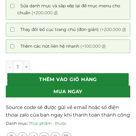
Sửa danh mục và sắp xếp lại đề mục menu cho
chuẩn
(+200.000 ₫)
Thay đổi bố cục trang chủ (đơn giản)
(+200.000 ₫)
Thêm các nút liên hệ nhanh
(+100.000 ₫)
Mẫu theme Website bán hạt điều chuẩn SEO số lượng
THÊM VÀO GIỎ HÀNG
MUA NGAY
Source code sẽ được gửi về email hoặc số điện
thoại zalo của bạn ngay khi thanh toán thành công
Danh mục:
Thực phẩm - thuốc