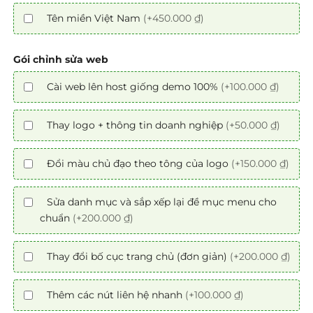
Tên miền Việt Nam
(+450.000 ₫)
Gói chỉnh sửa web
Cài web lên host giống demo 100%
(+100.000 ₫)
Thay logo + thông tin doanh nghiệp
(+50.000 ₫)
Đổi màu chủ đạo theo tông của logo
(+150.000 ₫)
Sửa danh mục và sắp xếp lại đề mục menu cho
chuẩn
(+200.000 ₫)
Thay đổi bố cục trang chủ (đơn giản)
(+200.000 ₫)
Thêm các nút liên hệ nhanh
(+100.000 ₫)