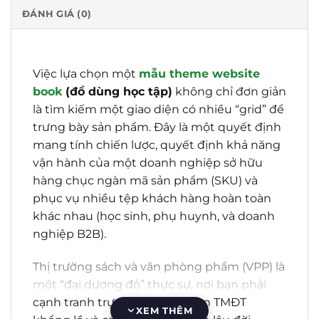
ĐÁNH GIÁ (0)
Việc lựa chọn một
mẫu theme website
book
(đồ dùng học tập)
không chỉ đơn giản
là tìm kiếm một giao diện có nhiều “grid” để
trưng bày sản phẩm. Đây là một quyết định
mang tính chiến lược, quyết định khả năng
vận hành của một doanh nghiệp sở hữu
hàng chục ngàn mã sản phẩm (SKU) và
phục vụ nhiều tệp khách hàng hoàn toàn
khác nhau (học sinh, phụ huynh, và doanh
nghiệp B2B).
Thị trường sách và văn phòng phẩm (VPP) là
một “đại dương đỏ”
thực sự, nơi bạn phải
cạnh tranh trực tiếp với các sàn TMĐT
XEM THÊM