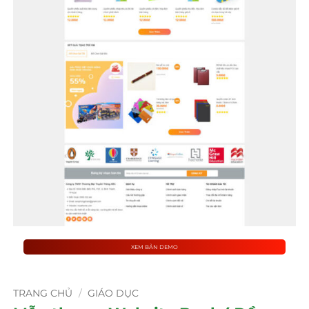
XEM BẢN DEMO
TRANG CHỦ
/
GIÁO DỤC