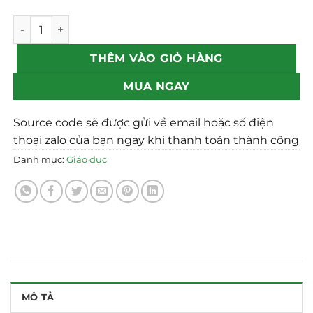
Mẫu theme Website Book ( Đồ dùng học tập) chuẩn SEO s
THÊM VÀO GIỎ HÀNG
MUA NGAY
Source code sẽ được gửi về email hoặc số điện
thoại zalo của bạn ngay khi thanh toán thành công
Danh mục:
Giáo dục
MÔ TẢ