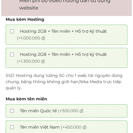
Miễn phí bộ video hướng dẫn sử dụng
website
Mua kèm Hosting
Hosting 2GB + Tên miền + Hỗ trợ kỹ thuật
(+1.000.000 ₫)
Hosting 2GB + Tên miền + Hỗ trợ kỹ thuật
(+1.300.000 ₫)
SSD Hosting dung lượng 5G cho 1 web, tài nguyên dùng
chung, băng thông không giới hạn,Nika Media trực tiếp
quản lý.
Mua kèm tên miền
Tên miền Quốc tế
(+300.000 ₫)
Tên miền Việt Nam
(+450.000 ₫)