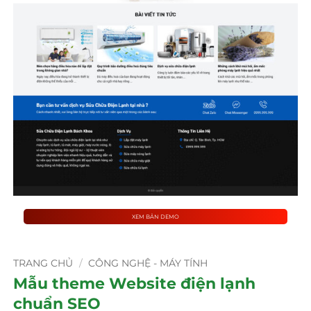
XEM BẢN DEMO
TRANG CHỦ
/
CÔNG NGHỆ - MÁY TÍNH
Mẫu theme Website điện lạnh
chuẩn SEO