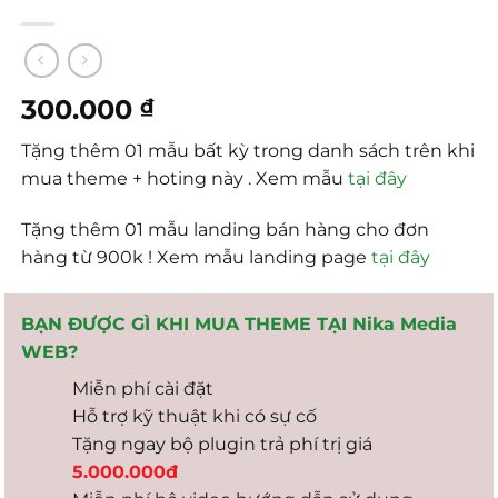
300.000
₫
Tặng thêm 01 mẫu bất kỳ trong danh sách trên khi
mua theme + hoting này . Xem mẫu
tại đây
Tặng thêm 01 mẫu landing bán hàng cho đơn
hàng từ 900k ! Xem mẫu landing page
tại đây
BẠN ĐƯỢC GÌ KHI MUA THEME TẠI Nika Media
WEB?
Miễn phí cài đặt
Hỗ trợ kỹ thuật khi có sự cố
Tặng ngay bộ plugin trả phí trị giá
5.000.000đ