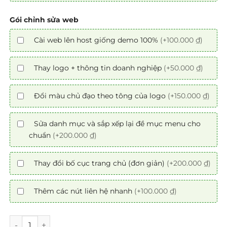
Gói chỉnh sửa web
Cài web lên host giống demo 100%
(+100.000 ₫)
Thay logo + thông tin doanh nghiệp
(+50.000 ₫)
Đổi màu chủ đạo theo tông của logo
(+150.000 ₫)
Sửa danh mục và sắp xếp lại đề mục menu cho
chuẩn
(+200.000 ₫)
Thay đổi bố cục trang chủ (đơn giản)
(+200.000 ₫)
Thêm các nút liên hệ nhanh
(+100.000 ₫)
Mẫu theme Website điện lạnh chuẩn SEO số lượng