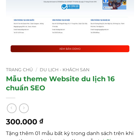
XEM BẢN DEMO
TRANG CHỦ
/
DU LỊCH - KHÁCH SẠN
Mẫu theme Website du lịch 16
chuẩn SEO
300.000
₫
Tặng thêm 01 mẫu bất kỳ trong danh sách trên khi