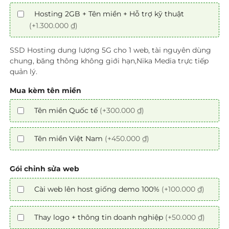
Hosting 2GB + Tên miền + Hỗ trợ kỹ thuật
(+1.300.000 ₫)
SSD Hosting dung lượng 5G cho 1 web, tài nguyên dùng
chung, băng thông không giới hạn,Nika Media trực tiếp
quản lý.
Mua kèm tên miền
Tên miền Quốc tế
(+300.000 ₫)
Tên miền Việt Nam
(+450.000 ₫)
Gói chỉnh sửa web
Cài web lên host giống demo 100%
(+100.000 ₫)
Thay logo + thông tin doanh nghiệp
(+50.000 ₫)