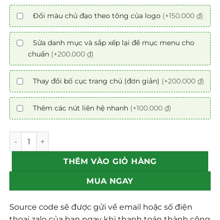
Đổi màu chủ đạo theo tông của logo
(+150.000 ₫)
Sửa danh mục và sắp xếp lại đề mục menu cho
chuẩn
(+200.000 ₫)
Thay đổi bố cục trang chủ (đơn giản)
(+200.000 ₫)
Thêm các nút liên hệ nhanh
(+100.000 ₫)
Mẫu theme Website du lịch 16 chuẩn SEO số lượng
THÊM VÀO GIỎ HÀNG
MUA NGAY
Source code sẽ được gửi về email hoặc số điện
thoại zalo của bạn ngay khi thanh toán thành công