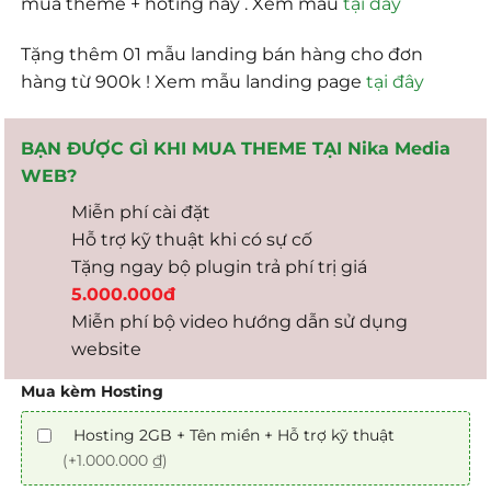
mua theme + hoting này . Xem mẫu
tại đây
Tặng thêm 01 mẫu landing bán hàng cho đơn
hàng từ 900k ! Xem mẫu landing page
tại đây
BẠN ĐƯỢC GÌ KHI MUA THEME TẠI Nika Media
WEB?
Miễn phí cài đặt
Hỗ trợ kỹ thuật khi có sự cố
Tặng ngay bộ plugin trả phí trị giá
5.000.000đ
Miễn phí bộ video hướng dẫn sử dụng
website
Mua kèm Hosting
Hosting 2GB + Tên miền + Hỗ trợ kỹ thuật
(+1.000.000 ₫)