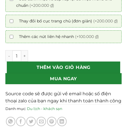
chuẩn
(+200.000 ₫)
Thay đổi bố cục trang chủ (đơn giản)
(+200.000 ₫)
Thêm các nút liên hệ nhanh
(+100.000 ₫)
Mẫu theme Website du lịch 7 chuẩn SEO số lượng
THÊM VÀO GIỎ HÀNG
MUA NGAY
Source code sẽ được gửi về email hoặc số điện
thoại zalo của bạn ngay khi thanh toán thành công
Danh mục:
Du lịch - khách sạn