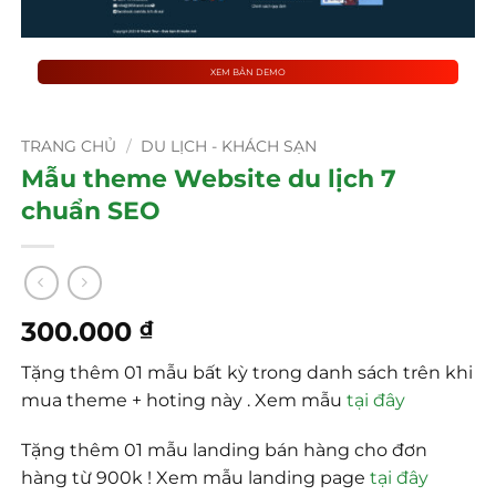
XEM BẢN DEMO
TRANG CHỦ
/
DU LỊCH - KHÁCH SẠN
Mẫu theme Website du lịch 7
chuẩn SEO
300.000
₫
Tặng thêm 01 mẫu bất kỳ trong danh sách trên khi
mua theme + hoting này . Xem mẫu
tại đây
Tặng thêm 01 mẫu landing bán hàng cho đơn
hàng từ 900k ! Xem mẫu landing page
tại đây