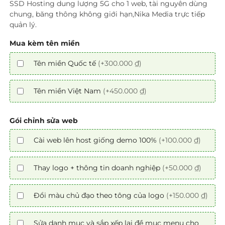
SSD Hosting dung lượng 5G cho 1 web, tài nguyên dùng
chung, băng thông không giới hạn,Nika Media trực tiếp
quản lý.
Mua kèm tên miền
Tên miền Quốc tế
(+300.000 ₫)
Tên miền Việt Nam
(+450.000 ₫)
Gói chỉnh sửa web
Cài web lên host giống demo 100%
(+100.000 ₫)
Thay logo + thông tin doanh nghiệp
(+50.000 ₫)
Đổi màu chủ đạo theo tông của logo
(+150.000 ₫)
Sửa danh mục và sắp xếp lại đề mục menu cho