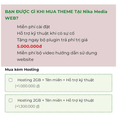
BẠN ĐƯỢC GÌ KHI MUA THEME TẠI Nika Media
WEB?
Miễn phí cài đặt
Hỗ trợ kỹ thuật khi có sự cố
Tặng ngay bộ plugin trả phí trị giá
5.000.000đ
Miễn phí bộ video hướng dẫn sử dụng
website
Mua kèm Hosting
Hosting 2GB + Tên miền + Hỗ trợ kỹ thuật
(+1.000.000 ₫)
Hosting 2GB + Tên miền + Hỗ trợ kỹ thuật
(+1.300.000 ₫)