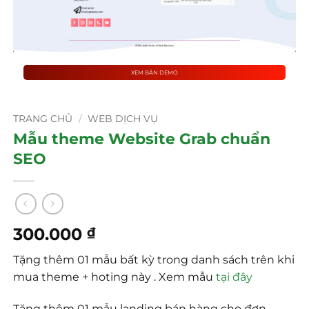
XEM BẢN DEMO
TRANG CHỦ
/
WEB DỊCH VỤ
Mẫu theme Website Grab chuẩn
SEO
300.000
₫
Tặng thêm 01 mẫu bất kỳ trong danh sách trên khi
mua theme + hoting này . Xem mẫu
tại đây
Tặng thêm 01 mẫu landing bán hàng cho đơn