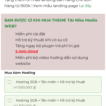
hàng từ 900k ! Xem mẫu landing page
tại đây
BẠN ĐƯỢC GÌ KHI MUA THEME TẠI Nika Media
WEB?
Miễn phí cài đặt
Hỗ trợ kỹ thuật khi có sự cố
Tặng ngay bộ plugin trả phí trị giá
5.000.000đ
Miễn phí bộ video hướng dẫn sử dụng
website
Mua kèm Hosting
Hosting 2GB + Tên miền + Hỗ trợ kỹ thuật
(+1.000.000 ₫)
Hosting 2GB + Tên miền + Hỗ trợ kỹ thuật
(+1.300.000 ₫)