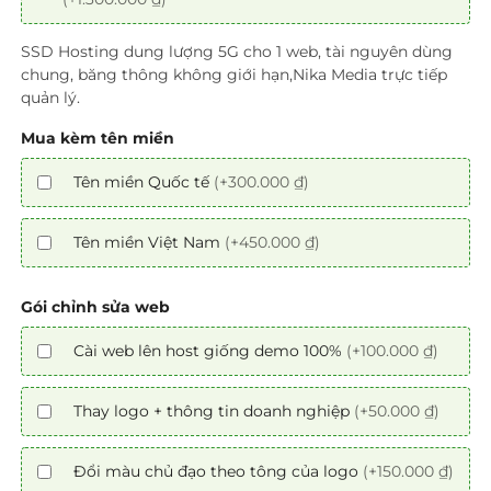
SSD Hosting dung lượng 5G cho 1 web, tài nguyên dùng
chung, băng thông không giới hạn,Nika Media trực tiếp
quản lý.
Mua kèm tên miền
Tên miền Quốc tế
(+300.000 ₫)
Tên miền Việt Nam
(+450.000 ₫)
Gói chỉnh sửa web
Cài web lên host giống demo 100%
(+100.000 ₫)
Thay logo + thông tin doanh nghiệp
(+50.000 ₫)
Đổi màu chủ đạo theo tông của logo
(+150.000 ₫)