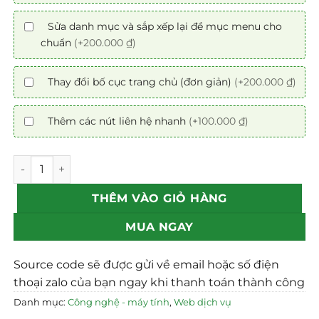
Sửa danh mục và sắp xếp lại đề mục menu cho
chuẩn
(+200.000 ₫)
Thay đổi bố cục trang chủ (đơn giản)
(+200.000 ₫)
Thêm các nút liên hệ nhanh
(+100.000 ₫)
Mẫu theme Website Grab chuẩn SEO số lượng
THÊM VÀO GIỎ HÀNG
MUA NGAY
Source code sẽ được gửi về email hoặc số điện
thoại zalo của bạn ngay khi thanh toán thành công
Danh mục:
Công nghệ - máy tính
,
Web dịch vụ