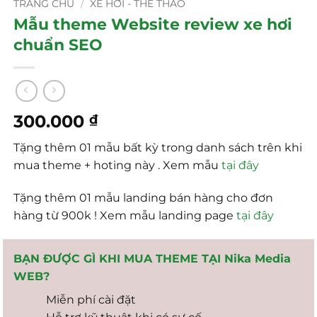
TRANG CHỦ
/
XE HƠI - THỂ THAO
Mẫu theme Website review xe hơi
chuẩn SEO
300.000
₫
Tặng thêm 01 mẫu bất kỳ trong danh sách trên khi
mua theme + hoting này . Xem mẫu
tại đây
Tặng thêm 01 mẫu landing bán hàng cho đơn
hàng từ 900k ! Xem mẫu landing page
tại đây
BẠN ĐƯỢC GÌ KHI MUA THEME TẠI Nika Media
WEB?
Miễn phí cài đặt