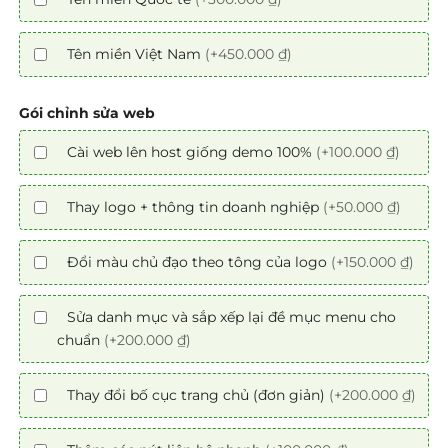
Tên miền Việt Nam
(+450.000 ₫)
Gói chỉnh sửa web
Cài web lên host giống demo 100%
(+100.000 ₫)
Thay logo + thông tin doanh nghiệp
(+50.000 ₫)
Đổi màu chủ đạo theo tông của logo
(+150.000 ₫)
Sửa danh mục và sắp xếp lại đề mục menu cho
chuẩn
(+200.000 ₫)
Thay đổi bố cục trang chủ (đơn giản)
(+200.000 ₫)