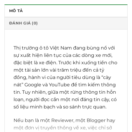
MÔ TẢ
ĐÁNH GIÁ (0)
Thị trường ô tô Việt Nam đang bùng nổ với
sự xuất hiện liên tục của các dòng xe mới,
đặc biệt là xe điện. Trước khi xuống tiền cho
một tài sản lớn vài trăm triệu đến cả tỷ
đồng, hành vi của người tiêu dùng là “cày
nát” Google và YouTube để tìm kiếm thông
tin. Tuy nhiên, giữa một rừng thông tin hỗn
loạn, người đọc cần một nơi đáng tin cậy, có
số liệu minh bạch và so sánh trực quan.
Nếu bạn là một Reviewer, một Blogger hay
một đơn vị truyền thông về xe, việc chỉ sở