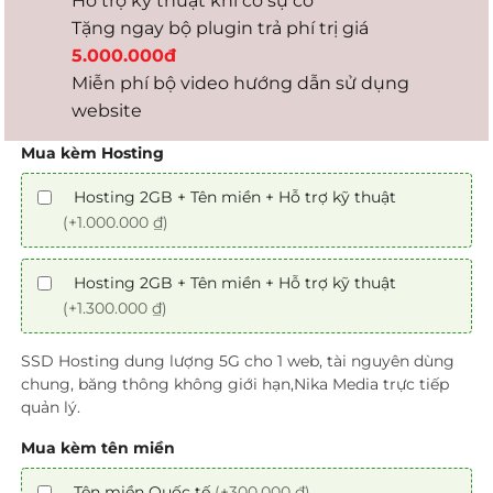
Hỗ trợ kỹ thuật khi có sự cố
Tặng ngay bộ plugin trả phí trị giá
5.000.000đ
Miễn phí bộ video hướng dẫn sử dụng
website
Mua kèm Hosting
Hosting 2GB + Tên miền + Hỗ trợ kỹ thuật
(+1.000.000 ₫)
Hosting 2GB + Tên miền + Hỗ trợ kỹ thuật
(+1.300.000 ₫)
SSD Hosting dung lượng 5G cho 1 web, tài nguyên dùng
chung, băng thông không giới hạn,Nika Media trực tiếp
quản lý.
Mua kèm tên miền
Tên miền Quốc tế
(+300.000 ₫)