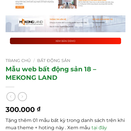
XEM BẢN DEMO
TRANG CHỦ
/
BẤT ĐỘNG SẢN
Mẫu web bất động sản 18 –
MEKONG LAND
300.000
₫
Tặng thêm 01 mẫu bất kỳ trong danh sách trên khi
mua theme + hoting này . Xem mẫu
tại đây