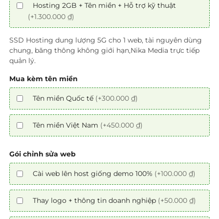
Hosting 2GB + Tên miền + Hỗ trợ kỹ thuật
(+1.300.000 ₫)
SSD Hosting dung lượng 5G cho 1 web, tài nguyên dùng
chung, băng thông không giới hạn,Nika Media trực tiếp
quản lý.
Mua kèm tên miền
Tên miền Quốc tế
(+300.000 ₫)
Tên miền Việt Nam
(+450.000 ₫)
Gói chỉnh sửa web
Cài web lên host giống demo 100%
(+100.000 ₫)
Thay logo + thông tin doanh nghiệp
(+50.000 ₫)