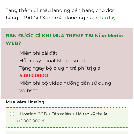
Tặng thêm 01 mẫu landing bán hàng cho đơn
hàng từ 900k ! Xem mẫu landing page
tại đây
BẠN ĐƯỢC GÌ KHI MUA THEME TẠI Nika Media
WEB?
Miễn phí cài đặt
Hỗ trợ kỹ thuật khi có sự cố
Tặng ngay bộ plugin trả phí trị giá
5.000.000đ
Miễn phí bộ video hướng dẫn sử dụng
website
Mua kèm Hosting
Hosting 2GB + Tên miền + Hỗ trợ kỹ thuật
(+1.000.000 ₫)