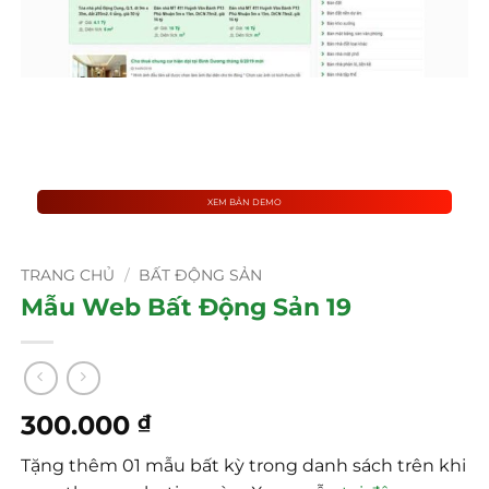
XEM BẢN DEMO
TRANG CHỦ
/
BẤT ĐỘNG SẢN
Mẫu Web Bất Động Sản 19
300.000
₫
Tặng thêm 01 mẫu bất kỳ trong danh sách trên khi