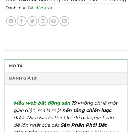
Danh mục:
Bất động sản
MÔ TẢ
ĐÁNH GIÁ (0)
Mẫu web bất động sản
19
không chỉ là một
giao diện, mà là một
nền tảng chiến lược
được Nika Media thiết kế để giải quyết vấn
đề lớn nhất của các
Sàn Phân Phối Bất