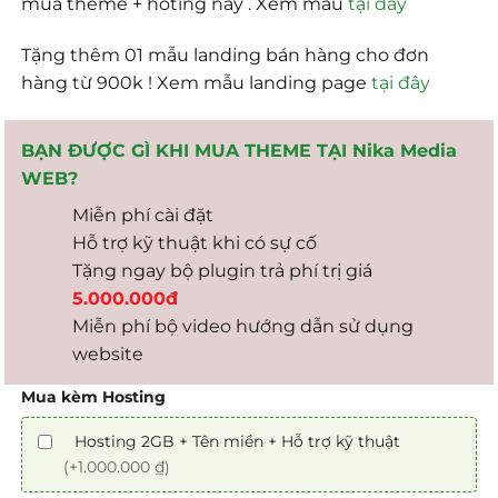
mua theme + hoting này . Xem mẫu
tại đây
Tặng thêm 01 mẫu landing bán hàng cho đơn
hàng từ 900k ! Xem mẫu landing page
tại đây
BẠN ĐƯỢC GÌ KHI MUA THEME TẠI Nika Media
WEB?
Miễn phí cài đặt
Hỗ trợ kỹ thuật khi có sự cố
Tặng ngay bộ plugin trả phí trị giá
5.000.000đ
Miễn phí bộ video hướng dẫn sử dụng
website
Mua kèm Hosting
Hosting 2GB + Tên miền + Hỗ trợ kỹ thuật
(+1.000.000 ₫)