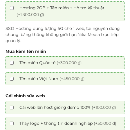
Hosting 2GB + Tên miền + Hỗ trợ kỹ thuật
(+1.300.000 ₫)
SSD Hosting dung lượng 5G cho 1 web, tài nguyên dùng
chung, băng thông không giới hạn,Nika Media trực tiếp
quản lý.
Mua kèm tên miền
Tên miền Quốc tế
(+300.000 ₫)
Tên miền Việt Nam
(+450.000 ₫)
Gói chỉnh sửa web
Cài web lên host giống demo 100%
(+100.000 ₫)
Thay logo + thông tin doanh nghiệp
(+50.000 ₫)