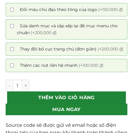
Đổi màu chủ đạo theo tông của logo
(+150.000 ₫)
Sửa danh mục và sắp xếp lại đề mục menu cho
chuẩn
(+200.000 ₫)
Thay đổi bố cục trang chủ (đơn giản)
(+200.000 ₫)
Thêm các nút liên hệ nhanh
(+100.000 ₫)
Mẫu Web Bất Động Sản 19 số lượng
THÊM VÀO GIỎ HÀNG
MUA NGAY
Source code sẽ được gửi về email hoặc số điện
thoại zalo của bạn ngay khi thanh toán thành công