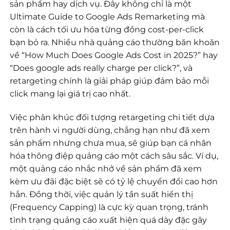
sản phẩm hay dịch vụ. Đây không chỉ là một
Ultimate Guide to Google Ads Remarketing mà
còn là cách tối ưu hóa từng đồng cost-per-click
bạn bỏ ra. Nhiều nhà quảng cáo thường băn khoăn
về “How Much Does Google Ads Cost in 2025?” hay
“Does google ads really charge per click?”, và
retargeting chính là giải pháp giúp đảm bảo mỗi
click mang lại giá trị cao nhất.
Việc phân khúc đối tượng retargeting chi tiết dựa
trên hành vi người dùng, chẳng hạn như đã xem
sản phẩm nhưng chưa mua, sẽ giúp bạn cá nhân
hóa thông điệp quảng cáo một cách sâu sắc. Ví dụ,
một quảng cáo nhắc nhở về sản phẩm đã xem
kèm ưu đãi đặc biệt sẽ có tỷ lệ chuyển đổi cao hơn
hẳn. Đồng thời, việc quản lý tần suất hiển thị
(Frequency Capping) là cực kỳ quan trọng, tránh
tình trạng quảng cáo xuất hiện quá dày đặc gây