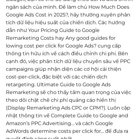
ngân sách của mình. Để làm chủ How Much Does
Google Ads Cost in 2025?, hãy thường xuyên phân
tích dữ liệu hiệu suất của chiến dịch. Các hướng
dẫn như Your Pricing Guide to Google
Remarketing Costs hay Any good guides for
lowing cost per click for Google Ads? cung cấp
thông tin hữu ích về cách điều chỉnh chi phí. Bên
cạnh đó, việc phân tích dữ liệu chuyên sâu về PPC
campaigns giúp nhận diện các cơ hội cải thiện
cost-per-click, đặc biệt với các chiến dịch
retargeting. Ultimate Guide to Google Ads
Remarketing sẽ cho thấy tầm quan trọng của việc
theo dõi chặt chẽ chi phí quảng cáo hiển thị
(Display Remarketing Ads CPC or CPM?). Luôn cập
nhật thông tin về Complete Guide to Google and
Amazon’s PPC Advertising… và cách Google
AdWords determine costs per click for… để đưa ra
quyết định sáng suốt nhất.