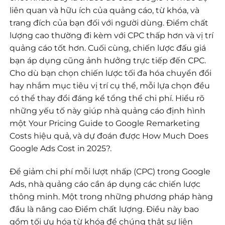
liên quan và hữu ích của quảng cáo, từ khóa, và
trang đích của bạn đối với người dùng. Điểm chất
lượng cao thường đi kèm với CPC thấp hơn và vị trí
quảng cáo tốt hơn. Cuối cùng, chiến lược đấu giá
bạn áp dụng cũng ảnh hưởng trực tiếp đến CPC.
Cho dù bạn chọn chiến lược tối đa hóa chuyển đổi
hay nhắm mục tiêu vị trí cụ thể, mỗi lựa chọn đều
có thể thay đổi đáng kể tổng thể chi phí. Hiểu rõ
những yếu tố này giúp nhà quảng cáo định hình
một Your Pricing Guide to Google Remarketing
Costs hiệu quả, và dự đoán được How Much Does
Google Ads Cost in 2025?.
Để giảm chi phí mỗi lượt nhấp (CPC) trong Google
Ads, nhà quảng cáo cần áp dụng các chiến lược
thông minh. Một trong những phương pháp hàng
đầu là nâng cao Điểm chất lượng. Điều này bao
gồm tối ưu hóa từ khóa để chúng thật sự liên