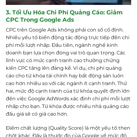
3. Tối Ưu Hóa Chi Phí Quảng Cáo: Giảm
CPC Trong Google Ads
CPC trên Google Ads không phải con số cố định.
Nhiều yếu tố biến động tác động trực tiếp đến chi
phí mỗi lượt nhấp. Đầu tiên, ngành nghề kinh
doanh bạn lựa chọn đóng vai trò quan trọng. Các
lĩnh vực có mức cạnh tranh cao thường chứng
kiến CPC tăng lên đáng kể. Ví dụ, chi phí quảng
cáo cho từ khóa tài chính hay bất động sản luôn
cao hơn nhiều so với các ngành ít cạnh tranh. Thứ
hai, mức độ cạnh tranh của từ khóa quyết định lớn
đến việc Google AdWords xác định chi phí mỗi lượt
nhấp cho bạn. Từ khóa được nhiều nhà quảng cáo
đấu giá sẽ có giá cao hơn.
Điểm chất lượng (Quality Score) là một yếu tố then
chốt khác. Đây là thước đo của Google về mức độ