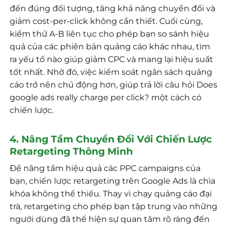
đến đúng đối tượng, tăng khả năng chuyển đổi và
giảm cost-per-click không cần thiết. Cuối cùng,
kiểm thử A-B liên tục cho phép bạn so sánh hiệu
quả của các phiên bản quảng cáo khác nhau, tìm
ra yếu tố nào giúp giảm CPC và mang lại hiệu suất
tốt nhất. Nhờ đó, việc kiểm soát ngân sách quảng
cáo trở nên chủ động hơn, giúp trả lời câu hỏi Does
google ads really charge per click? một cách có
chiến lược.
4. Nâng Tầm Chuyển Đổi Với Chiến Lược
Retargeting Thông Minh
Để nâng tầm hiệu quả các PPC campaigns của
bạn, chiến lược retargeting trên Google Ads là chìa
khóa không thể thiếu. Thay vì chạy quảng cáo đại
trà, retargeting cho phép bạn tập trung vào những
người dùng đã thể hiện sự quan tâm rõ ràng đến