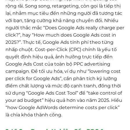
rộng rãi. Song song, retargeting, còn gọi là tiếp thị
lại, nhắm mục tiêu đến những người đã tương tác
với bạn, tăng cường khả năng chuyển đổi. Nhiều
người thắc mắc “Does Google Ads really charge per
click?”, hay “How much does Google Ads cost in
2025?”. Thực tế, Google Ads tính phí theo từng
nhấp chuột. Cost-per-Click (CPC) chính là yếu tố
quyết định hiệu quả, ảnh hưởng trực tiếp đến
Google Ads Cost của toàn bộ PPC advertising
campaign. Để tối ưu hóa, ví dụ như “lowering cost
per click for Google Ads”, cần phân tích kỹ lưỡng
điểm chất lượng và mức độ cạnh tranh, đồng thời
sử dụng “Google Ads Cost Tool” để “take control of
your ad budget” hiệu quả hơn vào năm 2025. Hiểu
“how Google AdWords determine costs per click”
là chìa khóa thành công.