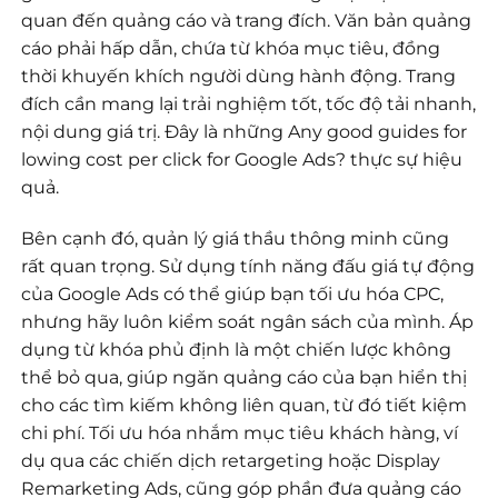
quan đến quảng cáo và trang đích. Văn bản quảng
cáo phải hấp dẫn, chứa từ khóa mục tiêu, đồng
thời khuyến khích người dùng hành động. Trang
đích cần mang lại trải nghiệm tốt, tốc độ tải nhanh,
nội dung giá trị. Đây là những Any good guides for
lowing cost per click for Google Ads? thực sự hiệu
quả.
Bên cạnh đó, quản lý giá thầu thông minh cũng
rất quan trọng. Sử dụng tính năng đấu giá tự động
của Google Ads có thể giúp bạn tối ưu hóa CPC,
nhưng hãy luôn kiểm soát ngân sách của mình. Áp
dụng từ khóa phủ định là một chiến lược không
thể bỏ qua, giúp ngăn quảng cáo của bạn hiển thị
cho các tìm kiếm không liên quan, từ đó tiết kiệm
chi phí. Tối ưu hóa nhắm mục tiêu khách hàng, ví
dụ qua các chiến dịch retargeting hoặc Display
Remarketing Ads, cũng góp phần đưa quảng cáo