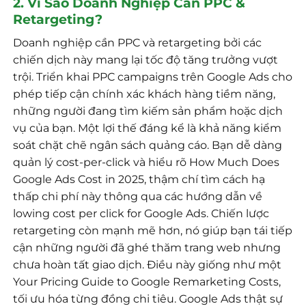
2. Vì Sao Doanh Nghiệp Cần PPC &
Retargeting?
Doanh nghiệp cần PPC và retargeting bởi các
chiến dịch này mang lại tốc độ tăng trưởng vượt
trội. Triển khai PPC campaigns trên Google Ads cho
phép tiếp cận chính xác khách hàng tiềm năng,
những người đang tìm kiếm sản phẩm hoặc dịch
vụ của bạn. Một lợi thế đáng kể là khả năng kiểm
soát chặt chẽ ngân sách quảng cáo. Bạn dễ dàng
quản lý cost-per-click và hiểu rõ How Much Does
Google Ads Cost in 2025, thậm chí tìm cách hạ
thấp chi phí này thông qua các hướng dẫn về
lowing cost per click for Google Ads. Chiến lược
retargeting còn mạnh mẽ hơn, nó giúp bạn tái tiếp
cận những người đã ghé thăm trang web nhưng
chưa hoàn tất giao dịch. Điều này giống như một
Your Pricing Guide to Google Remarketing Costs,
tối ưu hóa từng đồng chi tiêu. Google Ads thật sự