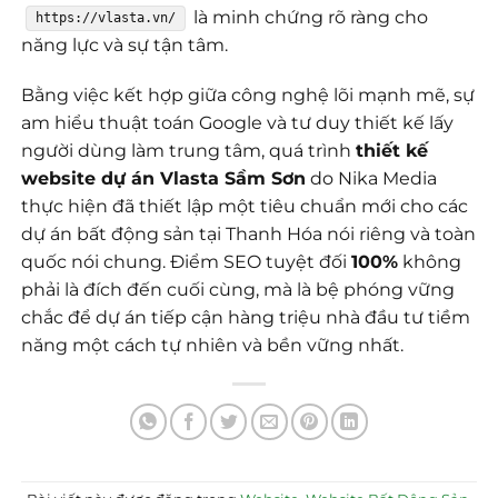
là minh chứng rõ ràng cho
https://vlasta.vn/
năng lực và sự tận tâm.
Bằng việc kết hợp giữa công nghệ lõi mạnh mẽ, sự
am hiểu thuật toán Google và tư duy thiết kế lấy
người dùng làm trung tâm, quá trình
thiết kế
website dự án Vlasta Sầm Sơn
do Nika Media
thực hiện đã thiết lập một tiêu chuẩn mới cho các
dự án bất động sản tại Thanh Hóa nói riêng và toàn
quốc nói chung. Điểm SEO tuyệt đối
100%
không
phải là đích đến cuối cùng, mà là bệ phóng vững
chắc để dự án tiếp cận hàng triệu nhà đầu tư tiềm
năng một cách tự nhiên và bền vững nhất.