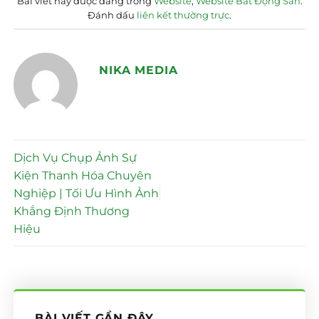
Bài viết này được đăng trong
Website
,
Website Bất Động Sản
.
Đánh dấu
liên kết thường trực
.
NIKA MEDIA
Dịch Vụ Chụp Ảnh Sự
Kiện Thanh Hóa Chuyên
Nghiệp | Tối Ưu Hình Ảnh
Khẳng Định Thương
Hiệu
BÀI VIẾT GẦN ĐÂY