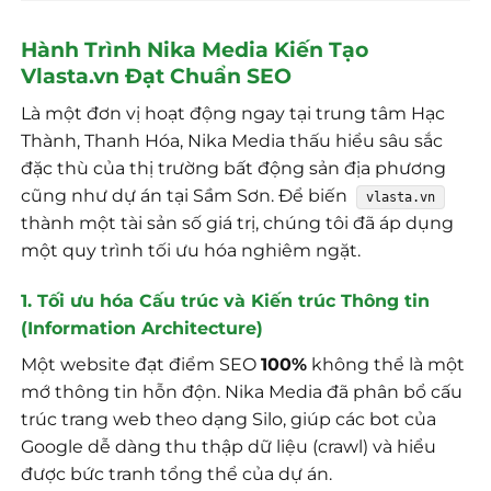
Hành Trình Nika Media Kiến Tạo
Vlasta.vn Đạt Chuẩn SEO
Là một đơn vị hoạt động ngay tại trung tâm Hạc
Thành, Thanh Hóa, Nika Media thấu hiểu sâu sắc
đặc thù của thị trường bất động sản địa phương
cũng như dự án tại Sầm Sơn. Để biến
vlasta.vn
thành một tài sản số giá trị, chúng tôi đã áp dụng
một quy trình tối ưu hóa nghiêm ngặt.
1. Tối ưu hóa Cấu trúc và Kiến trúc Thông tin
(Information Architecture)
Một website đạt điểm SEO
100%
không thể là một
mớ thông tin hỗn độn. Nika Media đã phân bổ cấu
trúc trang web theo dạng Silo, giúp các bot của
Google dễ dàng thu thập dữ liệu (crawl) và hiểu
được bức tranh tổng thể của dự án.