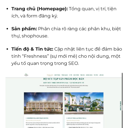
Trang chủ (Homepage):
Tổng quan, vị trí, tiện
ích, và form đăng ký.
Sản phẩm:
Phân chia rõ ràng các phân khu, biệt
thự, shophouse.
Tiến độ & Tin tức:
Cập nhật liên tục để đảm bảo
tính “Freshness” (sự mới mẻ) cho nội dung, một
yếu tố quan trọng trong SEO.