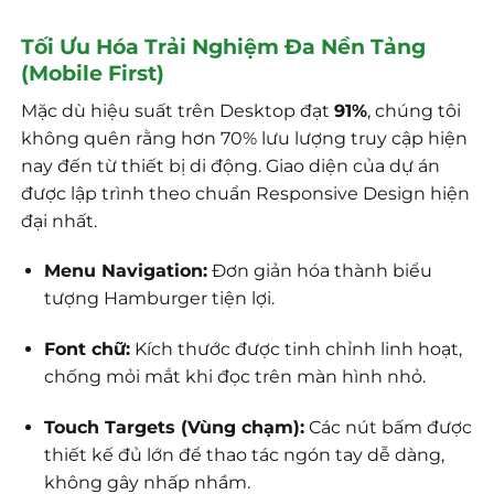
Tối Ưu Hóa Trải Nghiệm Đa Nền Tảng
(Mobile First)
Mặc dù hiệu suất trên Desktop đạt
91%
, chúng tôi
không quên rằng hơn 70% lưu lượng truy cập hiện
nay đến từ thiết bị di động. Giao diện của dự án
được lập trình theo chuẩn Responsive Design hiện
đại nhất.
Menu Navigation:
Đơn giản hóa thành biểu
tượng Hamburger tiện lợi.
Font chữ:
Kích thước được tinh chỉnh linh hoạt,
chống mỏi mắt khi đọc trên màn hình nhỏ.
Touch Targets (Vùng chạm):
Các nút bấm được
thiết kế đủ lớn để thao tác ngón tay dễ dàng,
không gây nhấp nhầm.