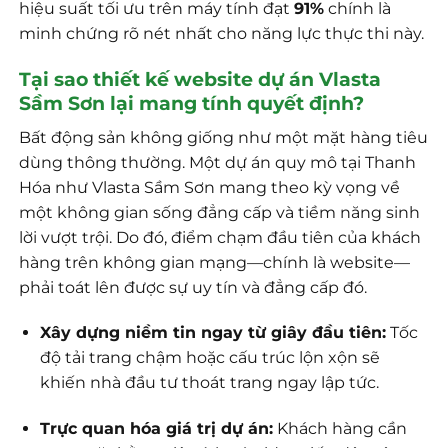
hiệu suất tối ưu trên máy tính đạt
91%
chính là
minh chứng rõ nét nhất cho năng lực thực thi này.
Tại sao thiết kế website dự án Vlasta
Sầm Sơn lại mang tính quyết định?
Bất động sản không giống như một mặt hàng tiêu
dùng thông thường. Một dự án quy mô tại Thanh
Hóa như Vlasta Sầm Sơn mang theo kỳ vọng về
một không gian sống đẳng cấp và tiềm năng sinh
lời vượt trội. Do đó, điểm chạm đầu tiên của khách
hàng trên không gian mạng—chính là website—
phải toát lên được sự uy tín và đẳng cấp đó.
Xây dựng niềm tin ngay từ giây đầu tiên:
Tốc
độ tải trang chậm hoặc cấu trúc lộn xộn sẽ
khiến nhà đầu tư thoát trang ngay lập tức.
Trực quan hóa giá trị dự án:
Khách hàng cần