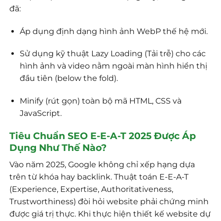
đã:
Áp dụng định dạng hình ảnh WebP thế hệ mới.
Sử dụng kỹ thuật Lazy Loading (Tải trễ) cho các
hình ảnh và video nằm ngoài màn hình hiển thị
đầu tiên (below the fold).
Minify (rút gọn) toàn bộ mã HTML, CSS và
JavaScript.
Tiêu Chuẩn SEO E-E-A-T 2025 Được Áp
Dụng Như Thế Nào?
Vào năm 2025, Google không chỉ xếp hạng dựa
trên từ khóa hay backlink. Thuật toán E-E-A-T
(Experience, Expertise, Authoritativeness,
Trustworthiness) đòi hỏi website phải chứng minh
được giá trị thực. Khi thực hiện thiết kế website dự