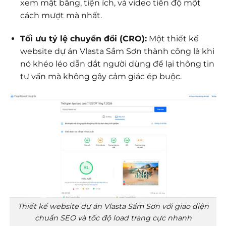
xem mặt bằng, tiện ích, và video tiến độ một
cách mượt mà nhất.
Tối ưu tỷ lệ chuyển đổi (CRO):
Một thiết kế
website dự án Vlasta Sầm Sơn thành công là khi
nó khéo léo dẫn dắt người dùng để lại thông tin
tư vấn mà không gây cảm giác ép buộc.
Thiết kế website dự án Vlasta Sầm Sơn với giao diện
chuẩn SEO và tốc độ load trang cực nhanh