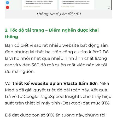
thông tin dự án đầy đủ
2. Tốc độ tải trang – Điểm nghẽn được khai
thông
Bạn có biết vì sao rất nhiều website bất động sản
đẹp nhưng lại thất bại trên công cụ tìm kiếm? Đó
là vì họ nhồi nhét quá nhiều hình ảnh chất lượng
cao và video 360 độ mà quên mất việc nén và tối
ưu mã nguồn.
Với
thiết kế website dự án Vlasta Sầm Sơn
, Nika
Media đã giải quyết triệt để bài toán này. Kết quả
trả về từ Google PageSpeed Insights cho thấy hiệu
suất trên thiết bị máy tính (Desktop) đạt mức
91%
.
Để đạt được con số
91%
ấn tượng này, chúng tôi