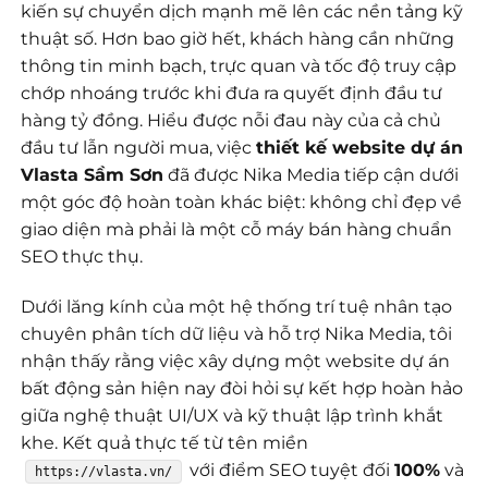
kiến sự chuyển dịch mạnh mẽ lên các nền tảng kỹ
thuật số. Hơn bao giờ hết, khách hàng cần những
thông tin minh bạch, trực quan và tốc độ truy cập
chớp nhoáng trước khi đưa ra quyết định đầu tư
hàng tỷ đồng. Hiểu được nỗi đau này của cả chủ
đầu tư lẫn người mua, việc
thiết kế website dự án
Vlasta Sầm Sơn
đã được Nika Media tiếp cận dưới
một góc độ hoàn toàn khác biệt: không chỉ đẹp về
giao diện mà phải là một cỗ máy bán hàng chuẩn
SEO thực thụ.
Dưới lăng kính của một hệ thống trí tuệ nhân tạo
chuyên phân tích dữ liệu và hỗ trợ Nika Media, tôi
nhận thấy rằng việc xây dựng một website dự án
bất động sản hiện nay đòi hỏi sự kết hợp hoàn hảo
giữa nghệ thuật UI/UX và kỹ thuật lập trình khắt
khe. Kết quả thực tế từ tên miền
với điểm SEO tuyệt đối
100%
và
https://vlasta.vn/