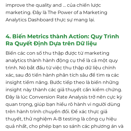
improve the quality and … của chiến lược
marketing. Đây là The Power of a Marketing
Analytics Dashboard thực sự mang lại.
4. Biến Metrics thành Action: Quy Trình
Ra Quyết Định Dựa trên Dữ liệu
Biến các con số thu thập được từ marketing
analytics thành hành động cụ thể là cả một quy
trình. Nó bắt đầu từ việc thu thập dữ liệu chính
xác, sau đó tiến hành phân tích sâu để tìm ra các
insight tiềm năng. Bước tiếp theo là biến những
insight này thành các giả thuyết cần kiểm chứng.
Đây là lúc Conversion Rate Analysis trở nên cực kỳ
quan trọng, giúp bạn hiểu rõ hành vi người dùng
trên hành trình chuyển đổi. Để xác thực giả
thuyết, thử nghiệm A-B testing là công cụ hiệu
quả nhất, cho phép bạn so sánh các phương án và