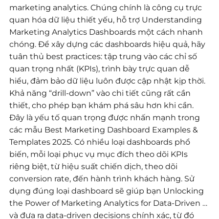
marketing analytics. Chúng chính là công cụ trực
quan hóa dữ liệu thiết yếu, hỗ trợ Understanding
Marketing Analytics Dashboards một cách nhanh
chóng. Để xây dựng các dashboards hiệu quả, hãy
tuân thủ best practices: tập trung vào các chỉ số
quan trọng nhất (KPIs), trình bày trực quan dễ
hiểu, đảm bảo dữ liệu luôn được cập nhật kịp thời.
Khả năng “drill-down” vào chi tiết cũng rất cần
thiết, cho phép bạn khám phá sâu hơn khi cần.
Đây là yếu tố quan trọng được nhấn mạnh trong
các mẫu Best Marketing Dashboard Examples &
Templates 2025. Có nhiều loại dashboards phổ
biến, mỗi loại phục vụ mục đích theo dõi KPIs
riêng biệt, từ hiệu suất chiến dịch, theo dõi
conversion rate, đến hành trình khách hàng. Sử
dụng đúng loại dashboard sẽ giúp bạn Unlocking
the Power of Marketing Analytics for Data-Driven …
và đưa ra data-driven decisions chính xác, từ đó