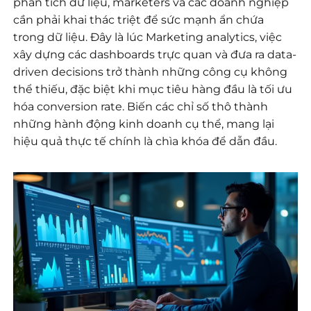
phân tích dữ liệu, marketers và các doanh nghiệp
cần phải khai thác triệt để sức mạnh ẩn chứa
trong dữ liệu. Đây là lúc Marketing analytics, việc
xây dựng các dashboards trực quan và đưa ra data-
driven decisions trở thành những công cụ không
thể thiếu, đặc biệt khi mục tiêu hàng đầu là tối ưu
hóa conversion rate. Biến các chỉ số thô thành
những hành động kinh doanh cụ thể, mang lại
hiệu quả thực tế chính là chìa khóa để dẫn đầu.