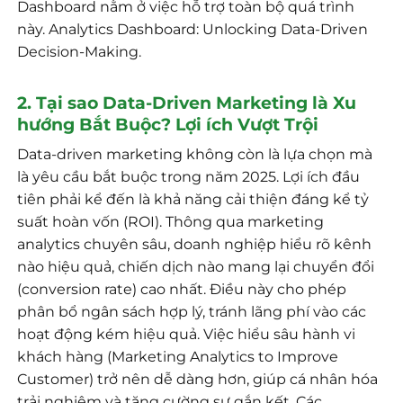
Dashboard nằm ở việc hỗ trợ toàn bộ quá trình
này. Analytics Dashboard: Unlocking Data-Driven
Decision-Making.
2. Tại sao Data-Driven Marketing là Xu
hướng Bắt Buộc? Lợi ích Vượt Trội
Data-driven marketing không còn là lựa chọn mà
là yêu cầu bắt buộc trong năm 2025. Lợi ích đầu
tiên phải kể đến là khả năng cải thiện đáng kể tỷ
suất hoàn vốn (ROI). Thông qua marketing
analytics chuyên sâu, doanh nghiệp hiểu rõ kênh
nào hiệu quả, chiến dịch nào mang lại chuyển đổi
(conversion rate) cao nhất. Điều này cho phép
phân bổ ngân sách hợp lý, tránh lãng phí vào các
hoạt động kém hiệu quả. Việc hiểu sâu hành vi
khách hàng (Marketing Analytics to Improve
Customer) trở nên dễ dàng hơn, giúp cá nhân hóa
trải nghiệm và tăng cường sự gắn kết. Các