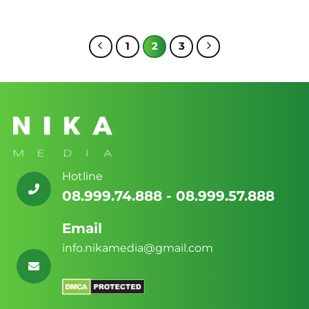
1
2
3
Hotline
08.999.74.888 - 08.999.57.888
Email
info.nikamedia@gmail.com