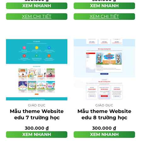
XEM NHANH
XEM NHANH
XEM CHI TIẾT
XEM CHI TIẾT
GIÁO DỤC
GIÁO DỤC
Mẫu theme Website
Mẫu theme Website
edu 7 trường học
edu 8 trường học
chuẩn SEO
chuẩn SEO
300.000
₫
300.000
₫
XEM NHANH
XEM NHANH