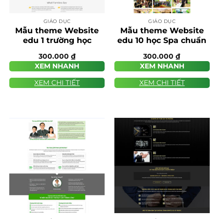
GIÁO DỤC
GIÁO DỤC
Mẫu theme Website
Mẫu theme Website
edu 1 trường học
edu 10 học Spa chuẩn
chuẩn SEO
SEO
300.000
₫
300.000
₫
XEM NHANH
XEM NHANH
XEM CHI TIẾT
XEM CHI TIẾT