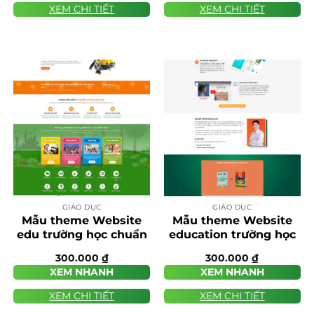
XEM CHI TIẾT
XEM CHI TIẾT
GIÁO DỤC
GIÁO DỤC
Mẫu theme Website
Mẫu theme Website
edu trường học chuẩn
education trường học
SEO
chuẩn SEO
300.000
₫
300.000
₫
XEM NHANH
XEM NHANH
XEM CHI TIẾT
XEM CHI TIẾT