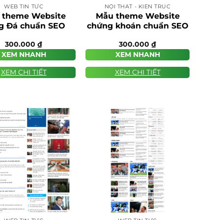
WEB TIN TỨC
NỘI THẤT - KIẾN TRÚC
 theme Website
Mẫu theme Website
g Đá chuẩn SEO
chứng khoán chuẩn SEO
300.000
₫
300.000
₫
XEM NHANH
XEM NHANH
XEM CHI TIẾT
XEM CHI TIẾT