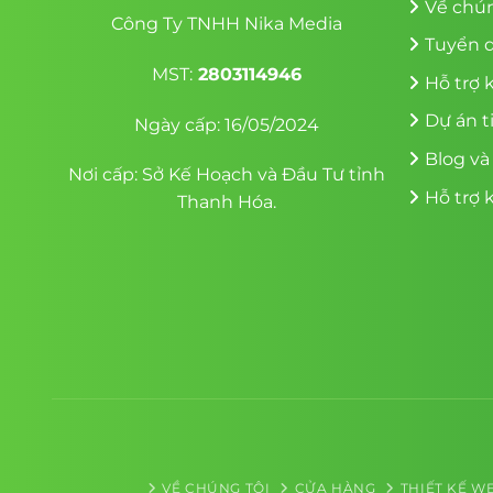
Về chún
Công Ty TNHH Nika Media
Tuyển 
MST:
2803114946
Hỗ trợ 
Dự án t
Ngày cấp: 16/05/2024
Blog và
Nơi cấp: Sở Kế Hoạch và Đầu Tư tỉnh
Hỗ trợ 
Thanh Hóa.
VỀ CHÚNG TÔI
CỬA HÀNG
THIẾT KẾ W