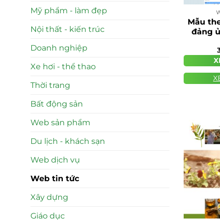
Mỹ phẩm - làm đẹp
W
Mẫu the
Nội thất - kiến trúc
đảng ủ
Doanh nghiệp
X
Xe hơi - thể thao
X
Thời trang
Bất động sản
Web sản phẩm
Du lịch - khách sạn
Web dịch vụ
Web tin tức
Xây dựng
Giáo dục