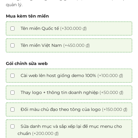
quản lý.
Mua kèm tên miền
Tên miền Quốc tế
(+300.000 ₫)
Tên miền Việt Nam
(+450.000 ₫)
Gói chỉnh sửa web
Cài web lên host giống demo 100%
(+100.000 ₫)
Thay logo + thông tin doanh nghiệp
(+50.000 ₫)
Đổi màu chủ đạo theo tông của logo
(+150.000 ₫)
Sửa danh mục và sắp xếp lại đề mục menu cho
chuẩn
(+200.000 ₫)