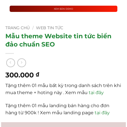
XEM BẢN DEMO
TRANG CHỦ
/
WEB TIN TỨC
Mẫu theme Website tin tức biển
đảo chuẩn SEO
300.000
₫
Tặng thêm 01 mẫu bất kỳ trong danh sách trên khi
mua theme + hoting này . Xem mẫu
tại đây
Tặng thêm 01 mẫu landing bán hàng cho đơn
hàng từ 900k ! Xem mẫu landing page
tại đây