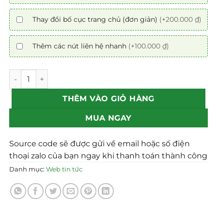
Thay đổi bố cục trang chủ (đơn giản)
(+200.000 ₫)
Thêm các nút liên hệ nhanh
(+100.000 ₫)
Mẫu theme Website tin tức biển đảo chuẩn SEO số lượng
THÊM VÀO GIỎ HÀNG
MUA NGAY
Source code sẽ được gửi về email hoặc số điện
thoại zalo của bạn ngay khi thanh toán thành công
Danh mục:
Web tin tức