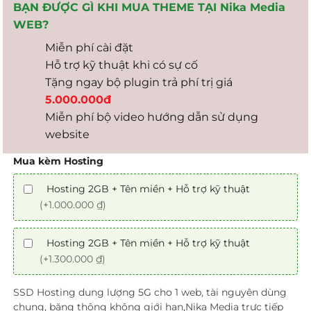
BẠN ĐƯỢC GÌ KHI MUA THEME TẠI Nika Media
WEB?
Miễn phí cài đặt
Hỗ trợ kỹ thuật khi có sự cố
Tặng ngay bộ plugin trả phí trị giá
5.000.000đ
Miễn phí bộ video hướng dẫn sử dụng
website
Mua kèm Hosting
Hosting 2GB + Tên miền + Hỗ trợ kỹ thuật
(+1.000.000 ₫)
Hosting 2GB + Tên miền + Hỗ trợ kỹ thuật
(+1.300.000 ₫)
SSD Hosting dung lượng 5G cho 1 web, tài nguyên dùng
chung, băng thông không giới hạn,Nika Media trực tiếp