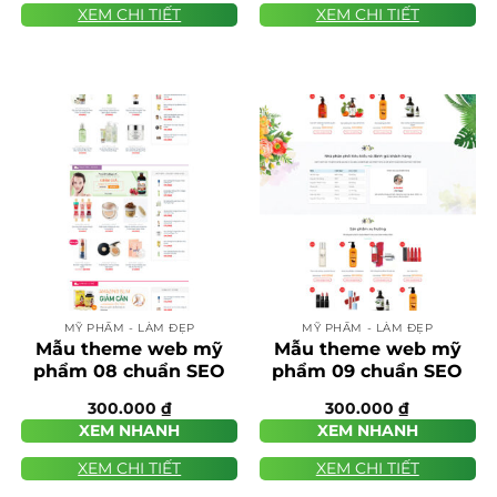
XEM CHI TIẾT
XEM CHI TIẾT
MỸ PHẨM - LÀM ĐẸP
MỸ PHẨM - LÀM ĐẸP
Mẫu theme web mỹ
Mẫu theme web mỹ
phẩm 08 chuẩn SEO
phẩm 09 chuẩn SEO
300.000
₫
300.000
₫
XEM NHANH
XEM NHANH
XEM CHI TIẾT
XEM CHI TIẾT