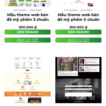
MỸ PHẨM - LÀM ĐẸP
MỸ PHẨM - LÀM ĐẸP
Mẫu theme web bán
Mẫu theme web bán
đồ mỹ phẩm 3 chuẩn
đồ mỹ phẩm 5 chuẩn
SEO
SEO
300.000
₫
300.000
₫
XEM NHANH
XEM NHANH
XEM CHI TIẾT
XEM CHI TIẾT