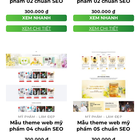
phẩm 02 chuẩn SEO
phẩm 02 chuẩn SEO
300.000
₫
300.000
₫
XEM NHANH
XEM NHANH
XEM CHI TIẾT
XEM CHI TIẾT
MỸ PHẨM - LÀM ĐẸP
MỸ PHẨM - LÀM ĐẸP
Mẫu theme web mỹ
Mẫu theme web mỹ
phẩm 04 chuẩn SEO
phẩm 05 chuẩn SEO
300.000
₫
300.000
₫