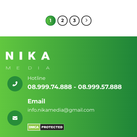
1
2
3
Hotline
08.999.74.888 - 08.999.57.888
Email
info.nikamedia@gmail.com