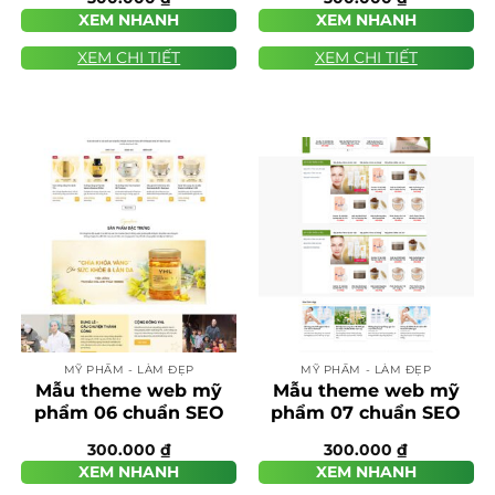
XEM NHANH
XEM NHANH
XEM CHI TIẾT
XEM CHI TIẾT
MỸ PHẨM - LÀM ĐẸP
MỸ PHẨM - LÀM ĐẸP
Mẫu theme web mỹ
Mẫu theme web mỹ
phẩm 06 chuẩn SEO
phẩm 07 chuẩn SEO
300.000
₫
300.000
₫
XEM NHANH
XEM NHANH