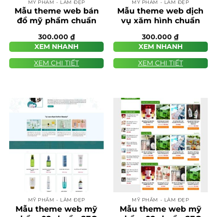
MỸ PHẨM - LÀM ĐẸP
MỸ PHẨM - LÀM ĐẸP
Mẫu theme web bán
Mẫu theme web dịch
đồ mỹ phẩm chuẩn
vụ xăm hình chuẩn
SEO
SEO
300.000
₫
300.000
₫
XEM NHANH
XEM NHANH
XEM CHI TIẾT
XEM CHI TIẾT
MỸ PHẨM - LÀM ĐẸP
MỸ PHẨM - LÀM ĐẸP
Mẫu theme web mỹ
Mẫu theme web mỹ