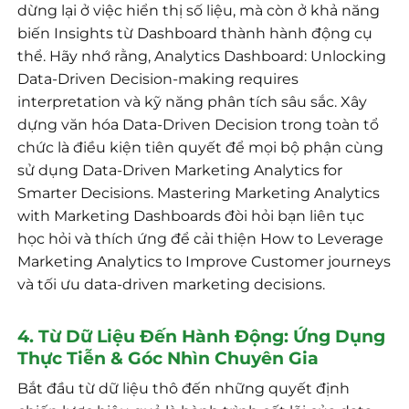
dừng lại ở việc hiển thị số liệu, mà còn ở khả năng
biến Insights từ Dashboard thành hành động cụ
thể. Hãy nhớ rằng, Analytics Dashboard: Unlocking
Data-Driven Decision-making requires
interpretation và kỹ năng phân tích sâu sắc. Xây
dựng văn hóa Data-Driven Decision trong toàn tổ
chức là điều kiện tiên quyết để mọi bộ phận cùng
sử dụng Data-Driven Marketing Analytics for
Smarter Decisions. Mastering Marketing Analytics
with Marketing Dashboards đòi hỏi bạn liên tục
học hỏi và thích ứng để cải thiện How to Leverage
Marketing Analytics to Improve Customer journeys
và tối ưu data-driven marketing decisions.
4. Từ Dữ Liệu Đến Hành Động: Ứng Dụng
Thực Tiễn & Góc Nhìn Chuyên Gia
Bắt đầu từ dữ liệu thô đến những quyết định