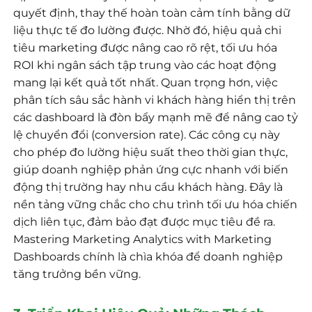
quyết định, thay thế hoàn toàn cảm tính bằng dữ
liệu thực tế đo lường được. Nhờ đó, hiệu quả chi
tiêu marketing được nâng cao rõ rệt, tối ưu hóa
ROI khi ngân sách tập trung vào các hoạt động
mang lại kết quả tốt nhất. Quan trọng hơn, việc
phân tích sâu sắc hành vi khách hàng hiển thị trên
các dashboard là đòn bẩy mạnh mẽ để nâng cao tỷ
lệ chuyển đổi (conversion rate). Các công cụ này
cho phép đo lường hiệu suất theo thời gian thực,
giúp doanh nghiệp phản ứng cực nhanh với biến
động thị trường hay nhu cầu khách hàng. Đây là
nền tảng vững chắc cho chu trình tối ưu hóa chiến
dịch liên tục, đảm bảo đạt được mục tiêu đề ra.
Mastering Marketing Analytics with Marketing
Dashboards chính là chìa khóa để doanh nghiệp
tăng trưởng bền vững.