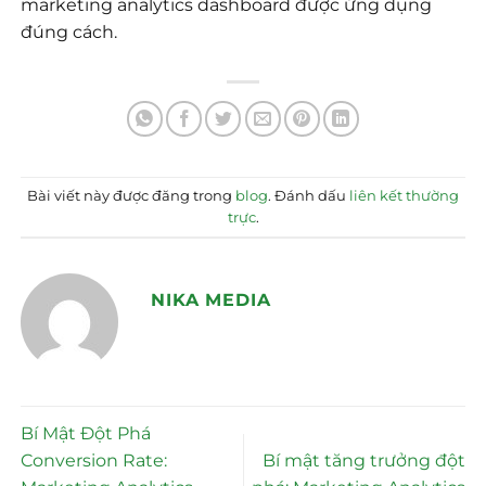
marketing analytics dashboard được ứng dụng
đúng cách.
Bài viết này được đăng trong
blog
. Đánh dấu
liên kết thường
trực
.
NIKA MEDIA
Bí Mật Đột Phá
Conversion Rate:
Bí mật tăng trưởng đột