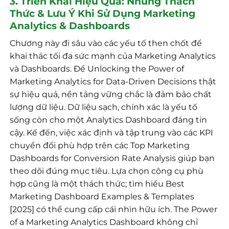
3. Triển Khai Hiệu Quả: Những Thách
Thức & Lưu Ý Khi Sử Dụng Marketing
Analytics & Dashboards
Chương này đi sâu vào các yếu tố then chốt để
khai thác tối đa sức mạnh của Marketing Analytics
và Dashboards. Để Unlocking the Power of
Marketing Analytics for Data-Driven Decisions thật
sự hiệu quả, nền tảng vững chắc là đảm bảo chất
lượng dữ liệu. Dữ liệu sạch, chính xác là yếu tố
sống còn cho một Analytics Dashboard đáng tin
cậy. Kế đến, việc xác định và tập trung vào các KPI
chuyển đổi phù hợp trên các Top Marketing
Dashboards for Conversion Rate Analysis giúp bạn
theo dõi đúng mục tiêu. Lựa chọn công cụ phù
hợp cũng là một thách thức; tìm hiểu Best
Marketing Dashboard Examples & Templates
[2025] có thể cung cấp cái nhìn hữu ích. The Power
of a Marketing Analytics Dashboard không chỉ