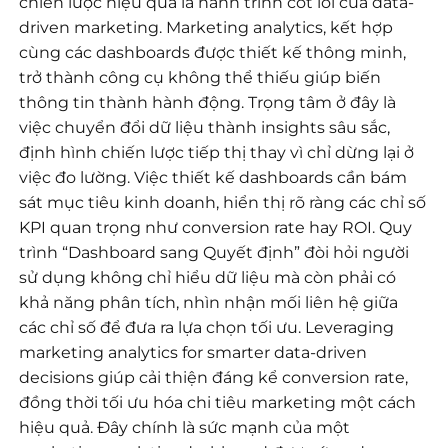
chiến lược hiệu quả là hành trình cốt lõi của data-
driven marketing. Marketing analytics, kết hợp
cùng các dashboards được thiết kế thông minh,
trở thành công cụ không thể thiếu giúp biến
thông tin thành hành động. Trọng tâm ở đây là
việc chuyển đổi dữ liệu thành insights sâu sắc,
định hình chiến lược tiếp thị thay vì chỉ dừng lại ở
việc đo lường. Việc thiết kế dashboards cần bám
sát mục tiêu kinh doanh, hiển thị rõ ràng các chỉ số
KPI quan trọng như conversion rate hay ROI. Quy
trình “Dashboard sang Quyết định” đòi hỏi người
sử dụng không chỉ hiểu dữ liệu mà còn phải có
khả năng phân tích, nhìn nhận mối liên hệ giữa
các chỉ số để đưa ra lựa chọn tối ưu. Leveraging
marketing analytics for smarter data-driven
decisions giúp cải thiện đáng kể conversion rate,
đồng thời tối ưu hóa chi tiêu marketing một cách
hiệu quả. Đây chính là sức mạnh của một