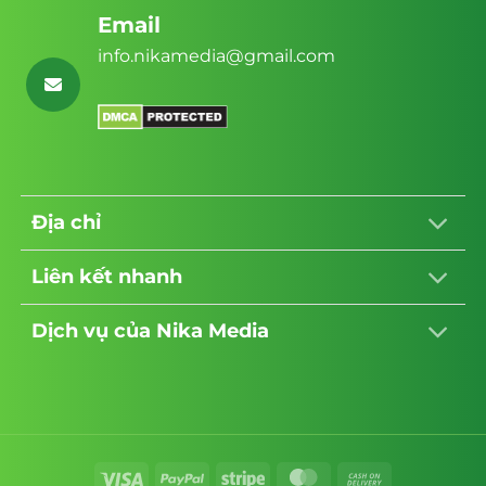
Email
info.nikamedia@gmail.com
Địa chỉ
Liên kết nhanh
Dịch vụ của Nika Media
Visa
PayPal
Stripe
MasterCard
Cash