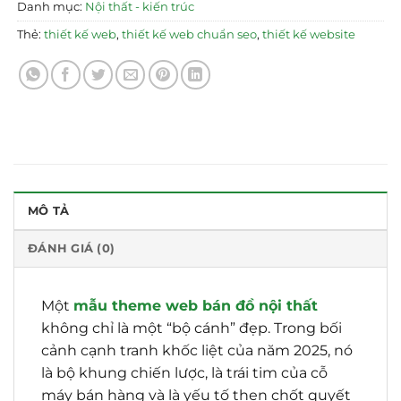
Danh mục:
Nội thất - kiến trúc
Thẻ:
thiết kế web
,
thiết kế web chuẩn seo
,
thiết kế website
MÔ TẢ
ĐÁNH GIÁ (0)
Một
mẫu theme web bán đồ nội thất
không chỉ là một “bộ cánh” đẹp. Trong bối
cảnh cạnh tranh khốc liệt của năm 2025, nó
là bộ khung chiến lược, là trái tim của cỗ
máy bán hàng và là yếu tố then chốt quyết