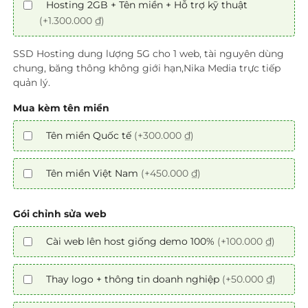
Hosting 2GB + Tên miền + Hỗ trợ kỹ thuật
(+1.300.000 ₫)
SSD Hosting dung lượng 5G cho 1 web, tài nguyên dùng
chung, băng thông không giới hạn,Nika Media trực tiếp
quản lý.
Mua kèm tên miền
Tên miền Quốc tế
(+300.000 ₫)
Tên miền Việt Nam
(+450.000 ₫)
Gói chỉnh sửa web
Cài web lên host giống demo 100%
(+100.000 ₫)
Thay logo + thông tin doanh nghiệp
(+50.000 ₫)