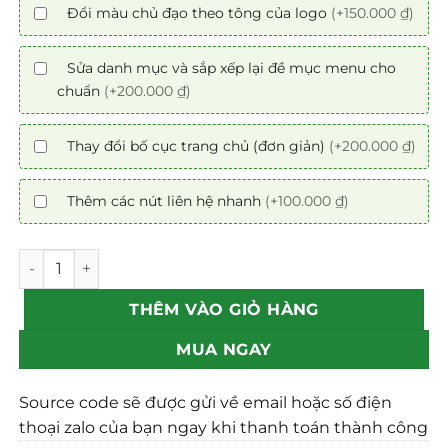
Đổi màu chủ đạo theo tông của logo
(+150.000 ₫)
Sửa danh mục và sắp xếp lại đề mục menu cho
chuẩn
(+200.000 ₫)
Thay đổi bố cục trang chủ (đơn giản)
(+200.000 ₫)
Thêm các nút liên hệ nhanh
(+100.000 ₫)
Mẫu theme web bán đồ nội thất 7 chuẩn SEO số lượng
THÊM VÀO GIỎ HÀNG
MUA NGAY
Source code sẽ được gửi về email hoặc số điện
thoại zalo của bạn ngay khi thanh toán thành công