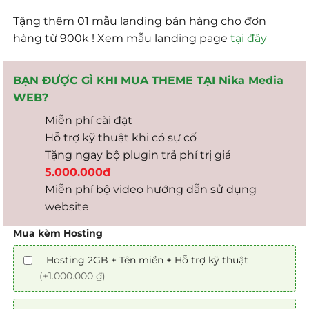
Tặng thêm 01 mẫu landing bán hàng cho đơn
hàng từ 900k ! Xem mẫu landing page
tại đây
BẠN ĐƯỢC GÌ KHI MUA THEME TẠI Nika Media
WEB?
Miễn phí cài đặt
Hỗ trợ kỹ thuật khi có sự cố
Tặng ngay bộ plugin trả phí trị giá
5.000.000đ
Miễn phí bộ video hướng dẫn sử dụng
website
Mua kèm Hosting
Hosting 2GB + Tên miền + Hỗ trợ kỹ thuật
(+1.000.000 ₫)