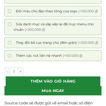
Đổi màu chủ đạo theo tông của logo
(+150.000 ₫)
Sửa danh mục và sắp xếp lại đề mục menu cho
chuẩn
(+200.000 ₫)
Thay đổi bố cục trang chủ (đơn giản)
(+200.000 ₫)
Thêm các nút liên hệ nhanh
(+100.000 ₫)
Mẫu theme Website Bọc Ghế Da số lượng
THÊM VÀO GIỎ HÀNG
MUA NGAY
Source code sẽ được gửi về email hoặc số điện