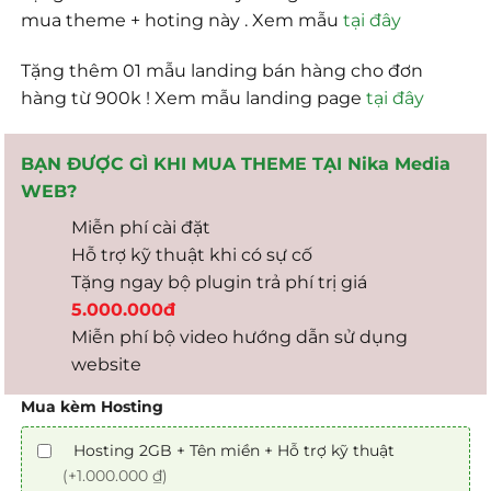
mua theme + hoting này . Xem mẫu
tại đây
Tặng thêm 01 mẫu landing bán hàng cho đơn
hàng từ 900k ! Xem mẫu landing page
tại đây
BẠN ĐƯỢC GÌ KHI MUA THEME TẠI Nika Media
WEB?
Miễn phí cài đặt
Hỗ trợ kỹ thuật khi có sự cố
Tặng ngay bộ plugin trả phí trị giá
5.000.000đ
Miễn phí bộ video hướng dẫn sử dụng
website
Mua kèm Hosting
Hosting 2GB + Tên miền + Hỗ trợ kỹ thuật
(+1.000.000 ₫)