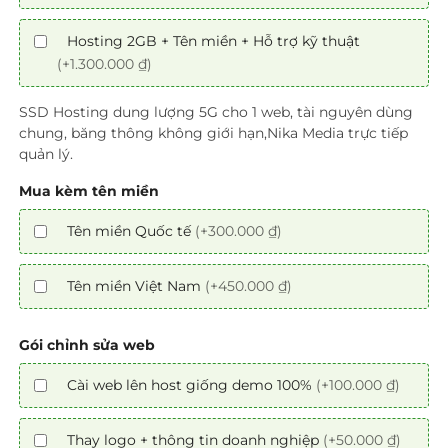
Hosting 2GB + Tên miền + Hỗ trợ kỹ thuật
(+1.300.000 ₫)
SSD Hosting dung lượng 5G cho 1 web, tài nguyên dùng
chung, băng thông không giới hạn,Nika Media trực tiếp
quản lý.
Mua kèm tên miền
Tên miền Quốc tế
(+300.000 ₫)
Tên miền Việt Nam
(+450.000 ₫)
Gói chỉnh sửa web
Cài web lên host giống demo 100%
(+100.000 ₫)
Thay logo + thông tin doanh nghiệp
(+50.000 ₫)