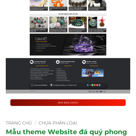
XEM BẢN DEMO
TRANG CHỦ
/
CHƯA PHÂN LOẠI
Mẫu theme Website đá quý phong