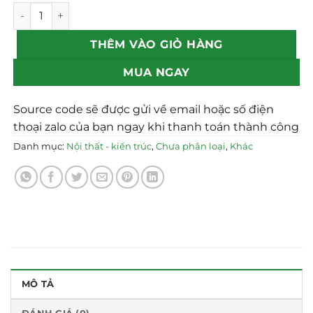
Mẫu theme Website đá quý phong thủy chuẩn SEO số lư
THÊM VÀO GIỎ HÀNG
MUA NGAY
Source code sẽ được gửi về email hoặc số điện
thoại zalo của bạn ngay khi thanh toán thành công
Danh mục:
Nội thất - kiến trúc
,
Chưa phân loại
,
Khác
MÔ TẢ