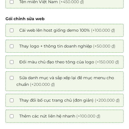
Tên miền Việt Nam
(+450.000 ₫)
Gói chỉnh sửa web
Cài web lên host giống demo 100%
(+100.000 ₫)
Thay logo + thông tin doanh nghiệp
(+50.000 ₫)
Đổi màu chủ đạo theo tông của logo
(+150.000 ₫)
Sửa danh mục và sắp xếp lại đề mục menu cho
chuẩn
(+200.000 ₫)
Thay đổi bố cục trang chủ (đơn giản)
(+200.000 ₫)
Thêm các nút liên hệ nhanh
(+100.000 ₫)