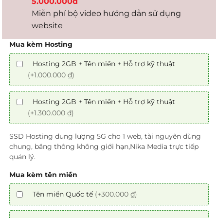
5.000.000đ
Miễn phí bộ video hướng dẫn sử dụng
website
Mua kèm Hosting
Hosting 2GB + Tên miền + Hỗ trợ kỹ thuật
(+1.000.000 ₫)
Hosting 2GB + Tên miền + Hỗ trợ kỹ thuật
(+1.300.000 ₫)
SSD Hosting dung lượng 5G cho 1 web, tài nguyên dùng
chung, băng thông không giới hạn,Nika Media trực tiếp
quản lý.
Mua kèm tên miền
Tên miền Quốc tế
(+300.000 ₫)