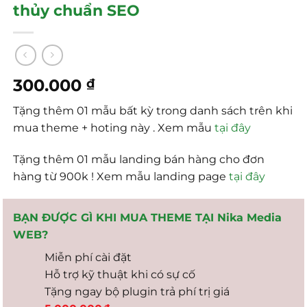
thủy chuẩn SEO
300.000
₫
Tặng thêm 01 mẫu bất kỳ trong danh sách trên khi
mua theme + hoting này . Xem mẫu
tại đây
Tặng thêm 01 mẫu landing bán hàng cho đơn
hàng từ 900k ! Xem mẫu landing page
tại đây
BẠN ĐƯỢC GÌ KHI MUA THEME TẠI Nika Media
WEB?
Miễn phí cài đặt
Hỗ trợ kỹ thuật khi có sự cố
Tặng ngay bộ plugin trả phí trị giá