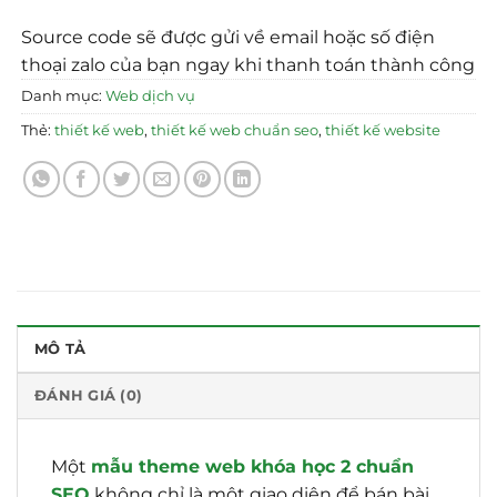
Source code sẽ được gửi về email hoặc số điện
thoại zalo của bạn ngay khi thanh toán thành công
Danh mục:
Web dịch vụ
Thẻ:
thiết kế web
,
thiết kế web chuẩn seo
,
thiết kế website
MÔ TẢ
ĐÁNH GIÁ (0)
Một
mẫu theme web khóa học 2 chuẩn
SEO
không chỉ là một giao diện để bán bài