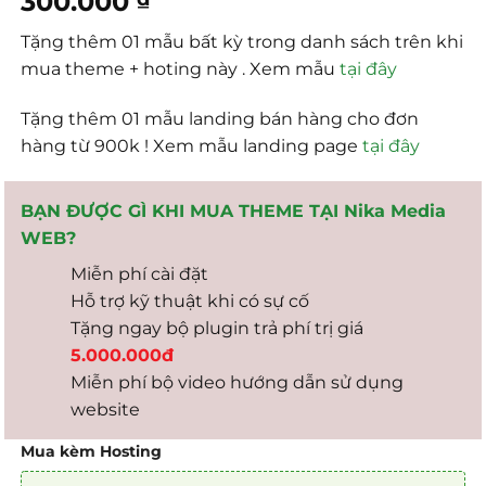
300.000
Tặng thêm 01 mẫu bất kỳ trong danh sách trên khi
mua theme + hoting này . Xem mẫu
tại đây
Tặng thêm 01 mẫu landing bán hàng cho đơn
hàng từ 900k ! Xem mẫu landing page
tại đây
BẠN ĐƯỢC GÌ KHI MUA THEME TẠI Nika Media
WEB?
Miễn phí cài đặt
Hỗ trợ kỹ thuật khi có sự cố
Tặng ngay bộ plugin trả phí trị giá
5.000.000đ
Miễn phí bộ video hướng dẫn sử dụng
website
Mua kèm Hosting