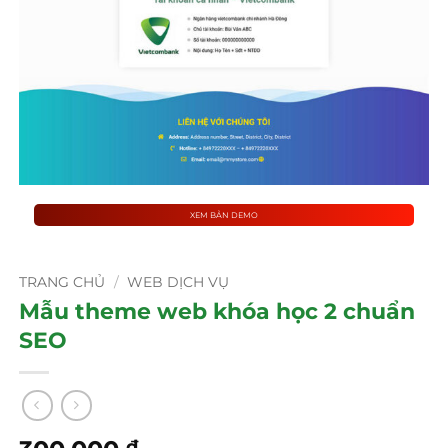
XEM BẢN DEMO
TRANG CHỦ
/
WEB DỊCH VỤ
Mẫu theme web khóa học 2 chuẩn
SEO
₫