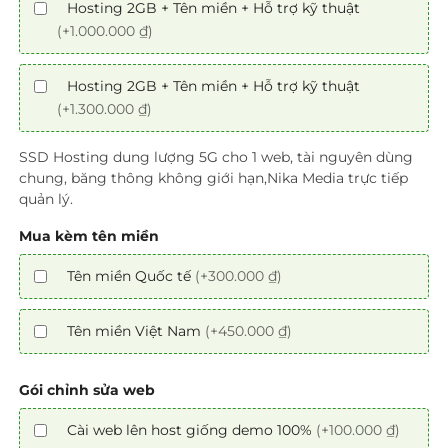
Hosting 2GB + Tên miền + Hỗ trợ kỹ thuật
(+1.000.000 ₫)
Hosting 2GB + Tên miền + Hỗ trợ kỹ thuật
(+1.300.000 ₫)
SSD Hosting dung lượng 5G cho 1 web, tài nguyên dùng
chung, băng thông không giới hạn,Nika Media trực tiếp
quản lý.
Mua kèm tên miền
Tên miền Quốc tế
(+300.000 ₫)
Tên miền Việt Nam
(+450.000 ₫)
Gói chỉnh sửa web
Cài web lên host giống demo 100%
(+100.000 ₫)