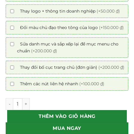
Thay logo + thông tin doanh nghiệp
(+50.000 ₫)
Đổi màu chủ đạo theo tông của logo
(+150.000 ₫)
Sửa danh mục và sắp xếp lại đề mục menu cho
chuẩn
(+200.000 ₫)
Thay đổi bố cục trang chủ (đơn giản)
(+200.000 ₫)
Thêm các nút liên hệ nhanh
(+100.000 ₫)
Mẫu theme web khóa học 2 chuẩn SEO số lượng
THÊM VÀO GIỎ HÀNG
MUA NGAY