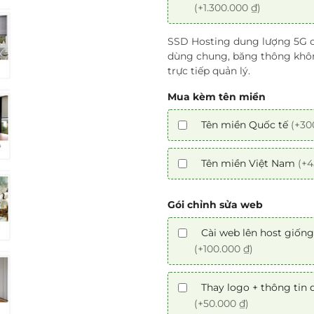
(+1.300.000 ₫)
SSD Hosting dung lượng 5G c
dùng chung, băng thông khôn
trực tiếp quản lý.
Mua kèm tên miền
Tên miền Quốc tế
(+30
Tên miền Việt Nam
(+4
Gói chỉnh sửa web
Cài web lên host giốn
(+100.000 ₫)
Thay logo + thông tin
(+50.000 ₫)