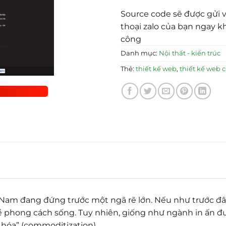
Source code sẽ được gửi v
thoại zalo của bạn ngay k
công
Danh mục:
Nội thất - kiến trúc
Thẻ:
thiết kế web
,
thiết kế web 
ệt Nam đang đứng trước một ngã rẽ lớn. Nếu như trước đ
về phong cách sống. Tuy nhiên, giống như ngành in ấn đư
 hóa” (commoditization).