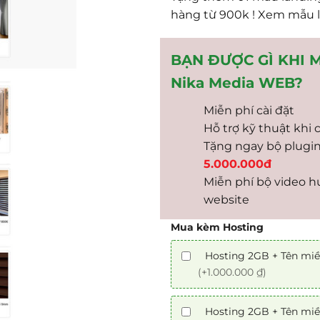
hàng từ 900k ! Xem mẫu 
BẠN ĐƯỢC GÌ KHI 
Nika Media WEB?
Miễn phí cài đặt
Hỗ trợ kỹ thuật khi 
Tặng ngay bộ plugin t
5.000.000đ
Miễn phí bộ video 
website
Mua kèm Hosting
Hosting 2GB + Tên miề
(+1.000.000 ₫)
Hosting 2GB + Tên miề