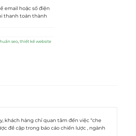
ề email hoặc số điện
hi thanh toán thành
chuẩn seo
,
thiết kế website
ây, khách hàng chỉ quan tâm đến việc “che
ợc đề cập trong báo cáo chiến lược , ngành