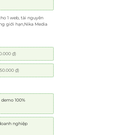
ho 1 web, tài nguyên
g giới hạn,Nika Media
0.000 ₫)
50.000 ₫)
g demo 100%
 doanh nghiệp