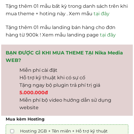
Tặng thêm 01 mẫu bất kỳ trong danh sách trên khi
mua theme + hoting này . Xem mẫu
tại đây
Tặng thêm 01 mẫu landing bán hàng cho đơn
hàng từ 900k ! Xem mẫu landing page
tại đây
BẠN ĐƯỢC GÌ KHI MUA THEME TẠI Nika Media
WEB?
Miễn phí cài đặt
Hỗ trợ kỹ thuật khi có sự cố
Tặng ngay bộ plugin trả phí trị giá
5.000.000đ
Miễn phí bộ video hướng dẫn sử dụng
website
Mua kèm Hosting
Hosting 2GB + Tên miền + Hỗ trợ kỹ thuật