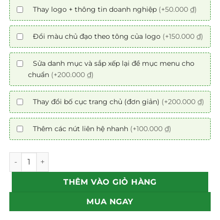
Thay logo + thông tin doanh nghiệp
(+50.000 ₫)
Đổi màu chủ đạo theo tông của logo
(+150.000 ₫)
Sửa danh mục và sắp xếp lại đề mục menu cho
chuẩn
(+200.000 ₫)
Thay đổi bố cục trang chủ (đơn giản)
(+200.000 ₫)
Thêm các nút liên hệ nhanh
(+100.000 ₫)
Mẫu theme web massage chuẩn SEO số lượng
THÊM VÀO GIỎ HÀNG
MUA NGAY