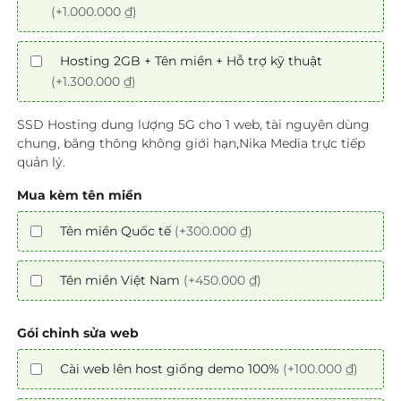
(+1.000.000 ₫)
Hosting 2GB + Tên miền + Hỗ trợ kỹ thuật
(+1.300.000 ₫)
SSD Hosting dung lượng 5G cho 1 web, tài nguyên dùng
chung, băng thông không giới hạn,Nika Media trực tiếp
quản lý.
Mua kèm tên miền
Tên miền Quốc tế
(+300.000 ₫)
Tên miền Việt Nam
(+450.000 ₫)
Gói chỉnh sửa web
Cài web lên host giống demo 100%
(+100.000 ₫)