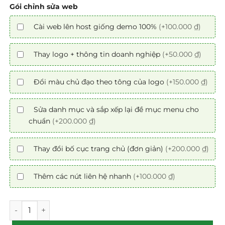
Gói chỉnh sửa web
Cài web lên host giống demo 100%
(+100.000 ₫)
Thay logo + thông tin doanh nghiệp
(+50.000 ₫)
Đổi màu chủ đạo theo tông của logo
(+150.000 ₫)
Sửa danh mục và sắp xếp lại đề mục menu cho
chuẩn
(+200.000 ₫)
Thay đổi bố cục trang chủ (đơn giản)
(+200.000 ₫)
Thêm các nút liên hệ nhanh
(+100.000 ₫)
Mẫu theme Website Công ty nhựa chuẩn SEO số lượng