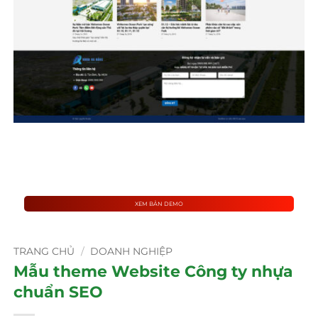
XEM BẢN DEMO
TRANG CHỦ
/
DOANH NGHIỆP
Mẫu theme Website Công ty nhựa
chuẩn SEO