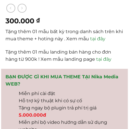
300.000
₫
Tặng thêm 01 mẫu bất kỳ trong danh sách trên khi
mua theme + hoting này . Xem mẫu
tại đây
Tặng thêm 01 mẫu landing bán hàng cho đơn
hàng từ 900k ! Xem mẫu landing page
tại đây
BẠN ĐƯỢC GÌ KHI MUA THEME TẠI Nika Media
WEB?
Miễn phí cài đặt
Hỗ trợ kỹ thuật khi có sự cố
Tặng ngay bộ plugin trả phí trị giá
5.000.000đ
Miễn phí bộ video hướng dẫn sử dụng