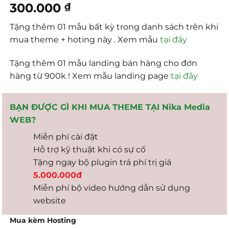
300.000
₫
Tặng thêm 01 mẫu bất kỳ trong danh sách trên khi
mua theme + hoting này . Xem mẫu
tại đây
Tặng thêm 01 mẫu landing bán hàng cho đơn
hàng từ 900k ! Xem mẫu landing page
tại đây
BẠN ĐƯỢC GÌ KHI MUA THEME TẠI Nika Media
WEB?
Miễn phí cài đặt
Hỗ trợ kỹ thuật khi có sự cố
Tặng ngay bộ plugin trả phí trị giá
5.000.000đ
Miễn phí bộ video hướng dẫn sử dụng
website
Mua kèm Hosting