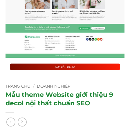
XEM BẢN DEMO
TRANG CHỦ
/
DOANH NGHIỆP
Mẫu theme Website giới thiệu 9
decol nội thất chuẩn SEO