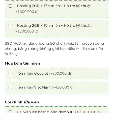
Hosting 2GB + Tên miền + Hỗ trợ kỹ thuật
(+1.000.000 ₫)
Hosting 2GB + Tên miền + Hỗ trợ kỹ thuật
(+1.300.000 ₫)
SSD Hosting dung lượng 5G cho 1 web, tài nguyên dùng
chung, băng thông không giới hạn,Nika Media trực tiếp
quản lý.
Mua kèm tên miền
Tên miền Quốc tế
(+300.000 ₫)
Tên miền Việt Nam
(+450.000 ₫)
Gói chỉnh sửa web
Cài web lên host giống demo 100%
(+100.000 ₫)