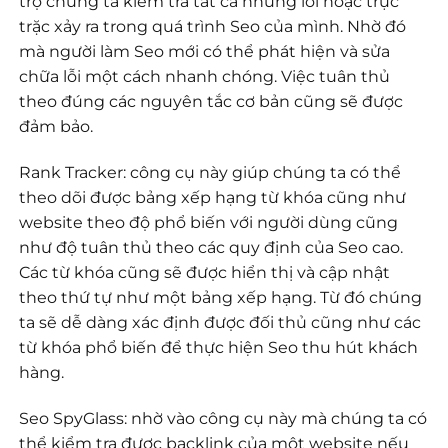
trợ chúng ta kiểm tra tất cả những lỗi hoặc trục
trặc xảy ra trong quá trình Seo của mình. Nhờ đó
mà người làm Seo mới có thể phát hiện và sửa
chữa lỗi một cách nhanh chóng. Việc tuân thủ
theo đúng các nguyên tắc cơ bản cũng sẽ được
đảm bảo.
Rank Tracker: công cụ này giúp chúng ta có thể
theo dõi được bảng xếp hạng từ khóa cũng như
website theo độ phổ biến với người dùng cũng
như độ tuân thủ theo các quy định của Seo cao.
Các từ khóa cũng sẽ được hiển thị và cập nhật
theo thứ tự như một bảng xếp hạng. Từ đó chúng
ta sẽ dễ dàng xác định được đối thủ cũng như các
từ khóa phổ biến để thực hiện Seo thu hút khách
hàng.
Seo SpyGlass: nhờ vào công cụ này mà chúng ta có
thể kiểm tra được backlink của một website nếu