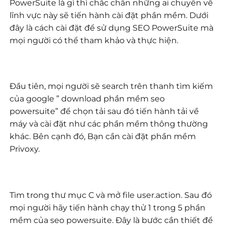
PowerSuite là gì thì chắc chắn những ai chuyên về
lĩnh vực này sẽ tiến hành cài đặt phần mềm. Dưới
đây là cách cài đặt để sử dụng SEO PowerSuite mà
mọi người có thể tham khảo và thực hiện.
Đầu tiên, mọi người sẽ search trên thanh tìm kiếm
của google ” download phần mềm seo
powersuite” để chọn tải sau đó tiến hành tải về
máy và cài đặt như các phần mềm thông thường
khác. Bên cạnh đó, Bạn cần cài đặt phần mềm
Privoxy.
Tìm trong thư mục C và mở file user.action. Sau đó
mọi người hãy tiến hành chạy thử 1 trong 5 phần
mềm của seo powersuite. Đây là bước cần thiết để