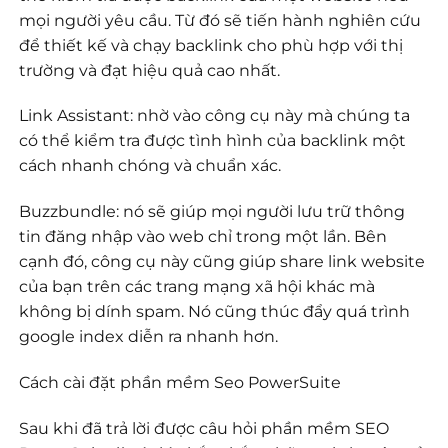
mọi người yêu cầu. Từ đó sẽ tiến hành nghiên cứu
để thiết kế và chạy backlink cho phù hợp với thị
trường và đạt hiệu quả cao nhất.
Link Assistant: nhờ vào công cụ này mà chúng ta
có thể kiểm tra được tình hình của backlink một
cách nhanh chóng và chuẩn xác.
Buzzbundle: nó sẽ giúp mọi người lưu trữ thông
tin đăng nhập vào web chỉ trong một lần. Bên
cạnh đó, công cụ này cũng giúp share link website
của bạn trên các trang mạng xã hội khác mà
không bị dính spam. Nó cũng thúc đẩy quá trình
google index diễn ra nhanh hơn.
Cách cài đặt phần mềm Seo PowerSuite
Sau khi đã trả lời được câu hỏi phần mềm SEO