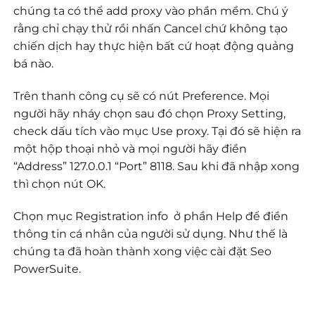
chúng ta có thể add proxy vào phần mềm. Chú ý
rằng chỉ chạy thử rồi nhấn Cancel chứ không tạo
chiến dịch hay thực hiện bất cứ hoạt động quảng
bá nào.
Trên thanh công cụ sẽ có nút Preference. Mọi
người hãy nháy chọn sau đó chọn Proxy Setting,
check dấu tích vào mục Use proxy. Tại đó sẽ hiện ra
một hộp thoại nhỏ và mọi người hãy điền
“Address” 127.0.0.1 “Port” 8118. Sau khi đã nhập xong
thì chọn nút OK.
Chọn mục Registration info ở phần Help để điền
thông tin cá nhân của người sử dụng. Như thế là
chúng ta đã hoàn thành xong việc cài đặt Seo
PowerSuite.