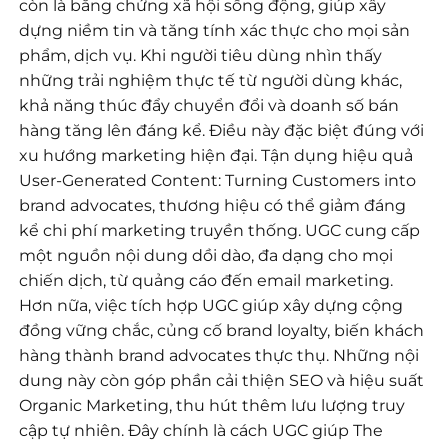
còn là bằng chứng xã hội sống động, giúp xây
dựng niềm tin và tăng tính xác thực cho mọi sản
phẩm, dịch vụ. Khi người tiêu dùng nhìn thấy
những trải nghiệm thực tế từ người dùng khác,
khả năng thúc đẩy chuyển đổi và doanh số bán
hàng tăng lên đáng kể. Điều này đặc biệt đúng với
xu hướng marketing hiện đại. Tận dụng hiệu quả
User-Generated Content: Turning Customers into
brand advocates, thương hiệu có thể giảm đáng
kể chi phí marketing truyền thống. UGC cung cấp
một nguồn nội dung dồi dào, đa dạng cho mọi
chiến dịch, từ quảng cáo đến email marketing.
Hơn nữa, việc tích hợp UGC giúp xây dựng cộng
đồng vững chắc, củng cố brand loyalty, biến khách
hàng thành brand advocates thực thụ. Những nội
dung này còn góp phần cải thiện SEO và hiệu suất
Organic Marketing, thu hút thêm lưu lượng truy
cập tự nhiên. Đây chính là cách UGC giúp The