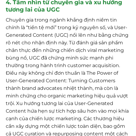
4. Tầm nhìn từ chuyên gia và xu hướng
tương lai của UGC
Chuyên gia trong ngành khẳng định niềm tin
chính là “tiền tệ mới” trong kỷ nguyên số, và User-
Generated Content (UGC) nổi lên như bằng chứng
rõ nét cho nhận định này. Từ đánh giá sản phẩm
chân thực đến những chiến dịch viral marketing
bùng nổ, UGC đã chứng minh sức mạnh phi
thường trong hành trình customer acquisition.
Điều này không chỉ đơn thuần là The Power of
User-Generated Content: Turning Customers
thành brand advocates nhiệt thành, mà còn là
minh chứng cho organic marketing hiệu quả vượt
trội. Xu hướng tương lai của User-Generated
Content hứa hẹn sự tích hợp sâu hơn vào mọi khía
cạnh của chiến lược marketing. Các thương hiệu
cần xây dựng một chiến lược toàn diện, bao gồm
cả UGC curation và repurposing content một cách