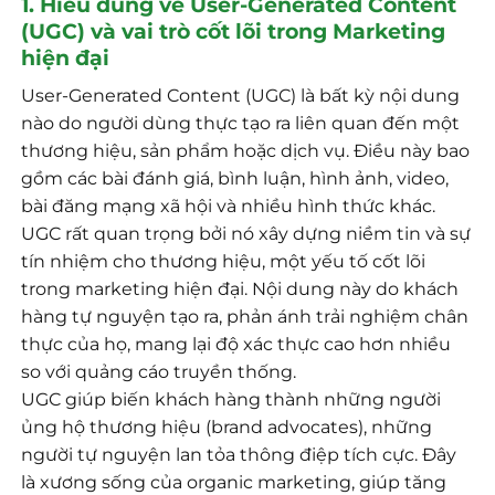
1. Hiểu đúng về User-Generated Content
(UGC) và vai trò cốt lõi trong Marketing
hiện đại
User-Generated Content (UGC) là bất kỳ nội dung
nào do người dùng thực tạo ra liên quan đến một
thương hiệu, sản phẩm hoặc dịch vụ. Điều này bao
gồm các bài đánh giá, bình luận, hình ảnh, video,
bài đăng mạng xã hội và nhiều hình thức khác.
UGC rất quan trọng bởi nó xây dựng niềm tin và sự
tín nhiệm cho thương hiệu, một yếu tố cốt lõi
trong marketing hiện đại. Nội dung này do khách
hàng tự nguyện tạo ra, phản ánh trải nghiệm chân
thực của họ, mang lại độ xác thực cao hơn nhiều
so với quảng cáo truyền thống.
UGC giúp biến khách hàng thành những người
ủng hộ thương hiệu (brand advocates), những
người tự nguyện lan tỏa thông điệp tích cực. Đây
là xương sống của organic marketing, giúp tăng