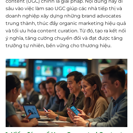
content (UGC) chính là giải pháp. Nội dung này đi
sâu vào việc làm sao UGC giúp các nhà tiếp thị và
doanh nghiệp xây dựng những brand advocates
trung thành, thúc đẩy organic marketing hiệu quả
và tối ưu hóa content curation. Từ đó, tạo ra kết nối
ý nghĩa, tăng cường chuyển đổi và đạt được tăng
trưởng tự nhiên, bền vững cho thương hiệu.