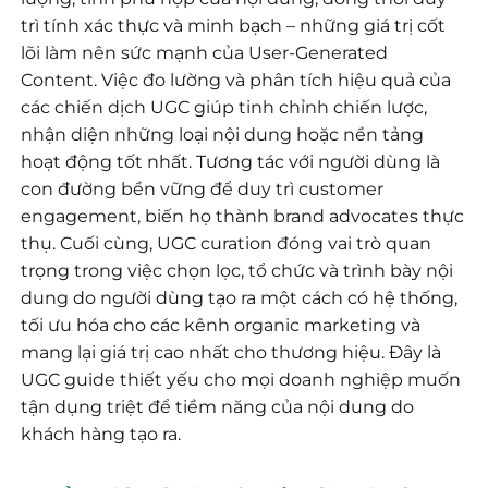
trì tính xác thực và minh bạch – những giá trị cốt
lõi làm nên sức mạnh của User-Generated
Content. Việc đo lường và phân tích hiệu quả của
các chiến dịch UGC giúp tinh chỉnh chiến lược,
nhận diện những loại nội dung hoặc nền tảng
hoạt động tốt nhất. Tương tác với người dùng là
con đường bền vững để duy trì customer
engagement, biến họ thành brand advocates thực
thụ. Cuối cùng, UGC curation đóng vai trò quan
trọng trong việc chọn lọc, tổ chức và trình bày nội
dung do người dùng tạo ra một cách có hệ thống,
tối ưu hóa cho các kênh organic marketing và
mang lại giá trị cao nhất cho thương hiệu. Đây là
UGC guide thiết yếu cho mọi doanh nghiệp muốn
tận dụng triệt để tiềm năng của nội dung do
khách hàng tạo ra.