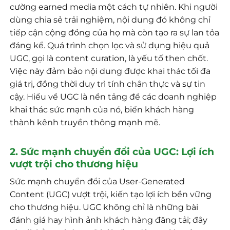
cường earned media một cách tự nhiên. Khi người
dùng chia sẻ trải nghiệm, nội dung đó không chỉ
tiếp cận cộng đồng của họ mà còn tạo ra sự lan tỏa
đáng kể. Quá trình chọn lọc và sử dụng hiệu quả
UGC, gọi là content curation, là yếu tố then chốt.
Việc này đảm bảo nội dung được khai thác tối đa
giá trị, đồng thời duy trì tính chân thực và sự tin
cậy. Hiểu về UGC là nền tảng để các doanh nghiệp
khai thác sức mạnh của nó, biến khách hàng
thành kênh truyền thông mạnh mẽ.
2. Sức mạnh chuyển đổi của UGC: Lợi ích
vượt trội cho thương hiệu
Sức mạnh chuyển đổi của User-Generated
Content (UGC) vượt trội, kiến tạo lợi ích bền vững
cho thương hiệu. UGC không chỉ là những bài
đánh giá hay hình ảnh khách hàng đăng tải; đây