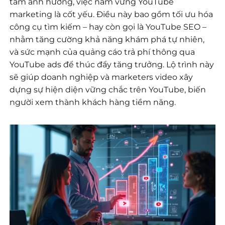
tầm ảnh hưởng, việc nắm vững YouTube
marketing là cốt yếu. Điều này bao gồm tối ưu hóa
công cụ tìm kiếm – hay còn gọi là YouTube SEO –
nhằm tăng cường khả năng khám phá tự nhiên,
và sức mạnh của quảng cáo trả phí thông qua
YouTube ads để thúc đẩy tăng trưởng. Lộ trình này
sẽ giúp doanh nghiệp và marketers video xây
dựng sự hiện diện vững chắc trên YouTube, biến
người xem thành khách hàng tiềm năng.