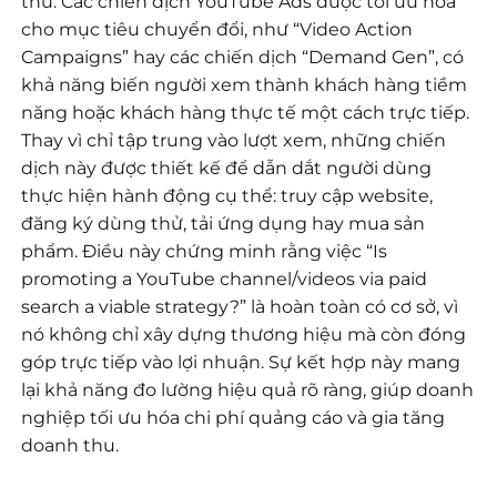
thu. Các chiến dịch YouTube Ads được tối ưu hóa
cho mục tiêu chuyển đổi, như “Video Action
Campaigns” hay các chiến dịch “Demand Gen”, có
khả năng biến người xem thành khách hàng tiềm
năng hoặc khách hàng thực tế một cách trực tiếp.
Thay vì chỉ tập trung vào lượt xem, những chiến
dịch này được thiết kế để dẫn dắt người dùng
thực hiện hành động cụ thể: truy cập website,
đăng ký dùng thử, tải ứng dụng hay mua sản
phẩm. Điều này chứng minh rằng việc “Is
promoting a YouTube channel/videos via paid
search a viable strategy?” là hoàn toàn có cơ sở, vì
nó không chỉ xây dựng thương hiệu mà còn đóng
góp trực tiếp vào lợi nhuận. Sự kết hợp này mang
lại khả năng đo lường hiệu quả rõ ràng, giúp doanh
nghiệp tối ưu hóa chi phí quảng cáo và gia tăng
doanh thu.