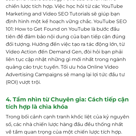
chiến lược tích hợp. Việc học hỏi từ các YouTube
Marketing and Video SEO Tutorials sẽ giúp bạn
định hình một kế hoạch vững chắc. YouTube SEO
101: How to Get Found on YouTube là bước đầu
tiên để đảm bảo nội dung của bạn tiếp cận đúng
đối tượng. Hướng đến việc tạo ra tác động lớn, từ
Video Action đến Demand Gen, đòi hỏi bạn phải
liên tục cập nhật những gì mới nhất trong ngành
quảng cáo trực tuyến. Tối ưu hóa Online Video
Advertising Campaigns sẽ mang lại lợi tức đầu tư
(ROI) vượt trội.
4. Tầm nhìn từ Chuyên gia: Cách tiếp cận
tích hợp là chìa khóa
Trong bối cảnh cạnh tranh khốc liệt của kỷ nguyên
số, các nhà chiến lược hàng đầu đều thống nhất
về tầm quan trọng của một chiến lược tích hợp.