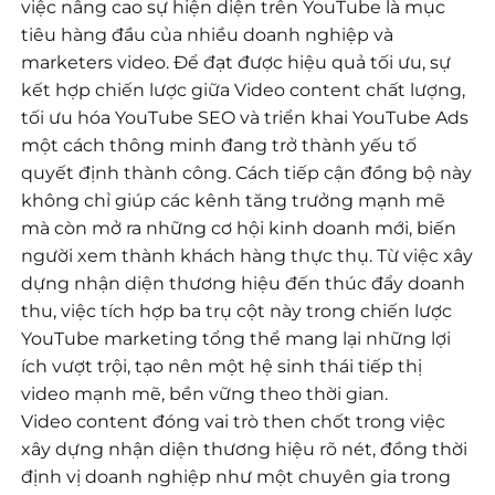
việc nâng cao sự hiện diện trên YouTube là mục
tiêu hàng đầu của nhiều doanh nghiệp và
marketers video. Để đạt được hiệu quả tối ưu, sự
kết hợp chiến lược giữa Video content chất lượng,
tối ưu hóa YouTube SEO và triển khai YouTube Ads
một cách thông minh đang trở thành yếu tố
quyết định thành công. Cách tiếp cận đồng bộ này
không chỉ giúp các kênh tăng trưởng mạnh mẽ
mà còn mở ra những cơ hội kinh doanh mới, biến
người xem thành khách hàng thực thụ. Từ việc xây
dựng nhận diện thương hiệu đến thúc đẩy doanh
thu, việc tích hợp ba trụ cột này trong chiến lược
YouTube marketing tổng thể mang lại những lợi
ích vượt trội, tạo nên một hệ sinh thái tiếp thị
video mạnh mẽ, bền vững theo thời gian.
Video content đóng vai trò then chốt trong việc
xây dựng nhận diện thương hiệu rõ nét, đồng thời
định vị doanh nghiệp như một chuyên gia trong