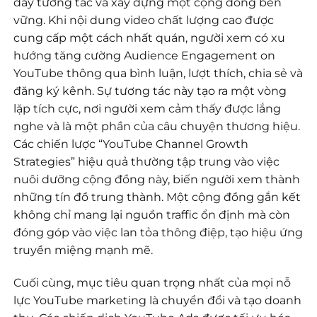
đẩy tương tác và xây dựng một cộng đồng bền
vững. Khi nội dung video chất lượng cao được
cung cấp một cách nhất quán, người xem có xu
hướng tăng cường Audience Engagement on
YouTube thông qua bình luận, lượt thích, chia sẻ và
đăng ký kênh. Sự tương tác này tạo ra một vòng
lặp tích cực, nơi người xem cảm thấy được lắng
nghe và là một phần của câu chuyện thương hiệu.
Các chiến lược “YouTube Channel Growth
Strategies” hiệu quả thường tập trung vào việc
nuôi dưỡng cộng đồng này, biến người xem thành
những tín đồ trung thành. Một cộng đồng gắn kết
không chỉ mang lại nguồn traffic ổn định mà còn
đóng góp vào việc lan tỏa thông điệp, tạo hiệu ứng
truyền miệng mạnh mẽ.
Cuối cùng, mục tiêu quan trọng nhất của mọi nỗ
lực YouTube marketing là chuyển đổi và tạo doanh