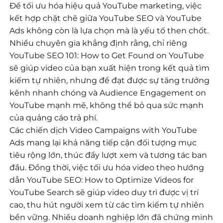
Để tối ưu hóa hiệu quả YouTube marketing, việc
kết hợp chặt chẽ giữa YouTube SEO và YouTube
Ads không còn là lựa chọn mà là yếu tố then chốt.
Nhiều chuyên gia khẳng định rằng, chỉ riêng
YouTube SEO 101: How to Get Found on YouTube
sẽ giúp video của bạn xuất hiện trong kết quả tìm
kiếm tự nhiên, nhưng để đạt được sự tăng trưởng
kênh nhanh chóng và Audience Engagement on
YouTube mạnh mẽ, không thể bỏ qua sức mạnh
của quảng cáo trả phí.
Các chiến dịch Video Campaigns with YouTube
Ads mang lại khả năng tiếp cận đối tượng mục
tiêu rộng lớn, thúc đẩy lượt xem và tương tác ban
đầu. Đồng thời, việc tối ưu hóa video theo hướng
dẫn YouTube SEO: How to Optimize Videos for
YouTube Search sẽ giúp video duy trì được vị trí
cao, thu hút người xem từ các tìm kiếm tự nhiên
bền vững. Nhiều doanh nghiệp lớn đã chứng minh