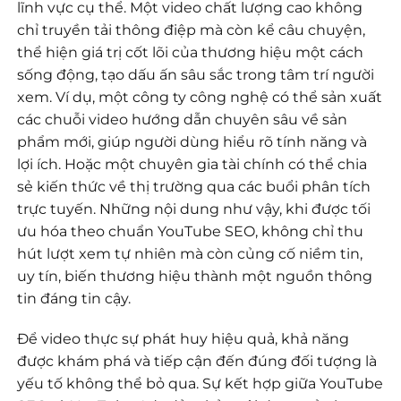
lĩnh vực cụ thể. Một video chất lượng cao không
chỉ truyền tải thông điệp mà còn kể câu chuyện,
thể hiện giá trị cốt lõi của thương hiệu một cách
sống động, tạo dấu ấn sâu sắc trong tâm trí người
xem. Ví dụ, một công ty công nghệ có thể sản xuất
các chuỗi video hướng dẫn chuyên sâu về sản
phẩm mới, giúp người dùng hiểu rõ tính năng và
lợi ích. Hoặc một chuyên gia tài chính có thể chia
sẻ kiến thức về thị trường qua các buổi phân tích
trực tuyến. Những nội dung như vậy, khi được tối
ưu hóa theo chuẩn YouTube SEO, không chỉ thu
hút lượt xem tự nhiên mà còn củng cố niềm tin,
uy tín, biến thương hiệu thành một nguồn thông
tin đáng tin cậy.
Để video thực sự phát huy hiệu quả, khả năng
được khám phá và tiếp cận đến đúng đối tượng là
yếu tố không thể bỏ qua. Sự kết hợp giữa YouTube