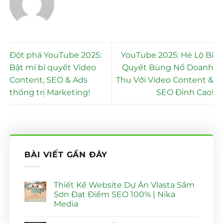
Đột phá YouTube 2025:
YouTube 2025: Hé Lộ Bí
Bật mí bí quyết Video
Quyết Bùng Nổ Doanh
Content, SEO & Ads
Thu Với Video Content &
thống trị Marketing!
SEO Đỉnh Cao!
BÀI VIẾT GẦN ĐÂY
Thiết Kế Website Dự Án Vlasta Sầm
Sơn Đạt Điểm SEO 100% | Nika
Media
Không
có