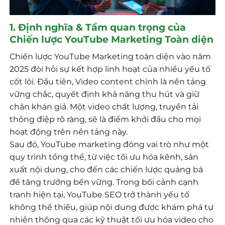
1. Định nghĩa & Tầm quan trọng của
Chiến lược YouTube Marketing Toàn diện
Chiến lược YouTube Marketing toàn diện vào năm
2025 đòi hỏi sự kết hợp linh hoạt của nhiều yếu tố
cốt lõi. Đầu tiên, Video content chính là nền tảng
vững chắc, quyết định khả năng thu hút và giữ
chân khán giả. Một video chất lượng, truyền tải
thông điệp rõ ràng, sẽ là điểm khởi đầu cho mọi
hoạt động trên nền tảng này.
Sau đó, YouTube marketing đóng vai trò như một
quy trình tổng thể, từ việc tối ưu hóa kênh, sản
xuất nội dung, cho đến các chiến lược quảng bá
để tăng trưởng bền vững. Trong bối cảnh cạnh
tranh hiện tại, YouTube SEO trở thành yếu tố
không thể thiếu, giúp nội dung được khám phá tự
nhiên thông qua các kỹ thuật tối ưu hóa video cho