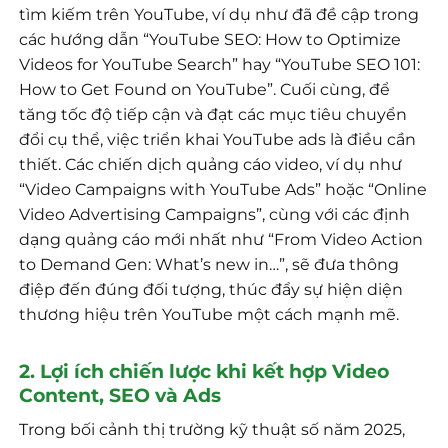
tìm kiếm trên YouTube, ví dụ như đã đề cập trong
các hướng dẫn “YouTube SEO: How to Optimize
Videos for YouTube Search” hay “YouTube SEO 101:
How to Get Found on YouTube”. Cuối cùng, để
tăng tốc độ tiếp cận và đạt các mục tiêu chuyển
đổi cụ thể, việc triển khai YouTube ads là điều cần
thiết. Các chiến dịch quảng cáo video, ví dụ như
“Video Campaigns with YouTube Ads” hoặc “Online
Video Advertising Campaigns”, cùng với các định
dạng quảng cáo mới nhất như “From Video Action
to Demand Gen: What’s new in…”, sẽ đưa thông
điệp đến đúng đối tượng, thúc đẩy sự hiện diện
thương hiệu trên YouTube một cách mạnh mẽ.
2. Lợi ích chiến lược khi kết hợp Video
Content, SEO và Ads
Trong bối cảnh thị trường kỹ thuật số năm 2025,