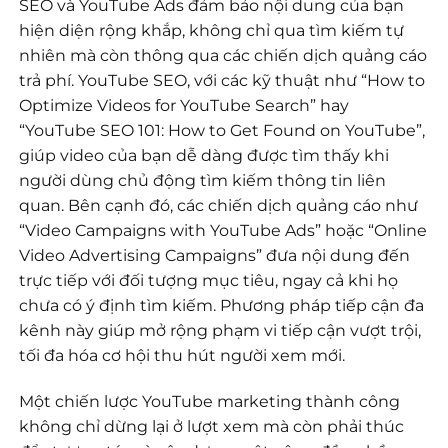
SEO và YouTube Ads đảm bảo nội dung của bạn
hiện diện rộng khắp, không chỉ qua tìm kiếm tự
nhiên mà còn thông qua các chiến dịch quảng cáo
trả phí. YouTube SEO, với các kỹ thuật như “How to
Optimize Videos for YouTube Search” hay
“YouTube SEO 101: How to Get Found on YouTube”,
giúp video của bạn dễ dàng được tìm thấy khi
người dùng chủ động tìm kiếm thông tin liên
quan. Bên cạnh đó, các chiến dịch quảng cáo như
“Video Campaigns with YouTube Ads” hoặc “Online
Video Advertising Campaigns” đưa nội dung đến
trực tiếp với đối tượng mục tiêu, ngay cả khi họ
chưa có ý định tìm kiếm. Phương pháp tiếp cận đa
kênh này giúp mở rộng phạm vi tiếp cận vượt trội,
tối đa hóa cơ hội thu hút người xem mới.
Một chiến lược YouTube marketing thành công
không chỉ dừng lại ở lượt xem mà còn phải thúc