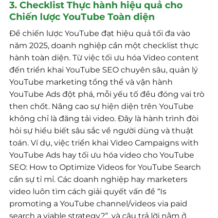
3. Checklist Thực hành hiệu quả cho
Chiến lược YouTube Toàn diện
Để chiến lược YouTube đạt hiệu quả tối đa vào
năm 2025, doanh nghiệp cần một checklist thực
hành toàn diện. Từ việc tối ưu hóa Video content
đến triển khai YouTube SEO chuyên sâu, quản lý
YouTube marketing tổng thể và vận hành
YouTube Ads đột phá, mỗi yếu tố đều đóng vai trò
then chốt. Nâng cao sự hiện diện trên YouTube
không chỉ là đăng tải video. Đây là hành trình đòi
hỏi sự hiểu biết sâu sắc về người dùng và thuật
toán. Ví dụ, việc triển khai Video Campaigns with
YouTube Ads hay tối ưu hóa video cho YouTube
SEO: How to Optimize Videos for YouTube Search
cần sự tỉ mỉ. Các doanh nghiệp hay marketers
video luôn tìm cách giải quyết vấn đề “Is
promoting a YouTube channel/videos via paid
search a viable strategy?”, và câu trả lời nằm ở