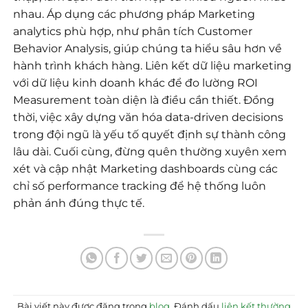
nhau. Áp dụng các phương pháp Marketing
analytics phù hợp, như phân tích Customer
Behavior Analysis, giúp chúng ta hiểu sâu hơn về
hành trình khách hàng. Liên kết dữ liệu marketing
với dữ liệu kinh doanh khác để đo lường ROI
Measurement toàn diện là điều cần thiết. Đồng
thời, việc xây dựng văn hóa data-driven decisions
trong đội ngũ là yếu tố quyết định sự thành công
lâu dài. Cuối cùng, đừng quên thường xuyên xem
xét và cập nhật Marketing dashboards cùng các
chỉ số performance tracking để hệ thống luôn
phản ánh đúng thực tế.
Bài viết này được đăng trong
blog
. Đánh dấu
liên kết thường