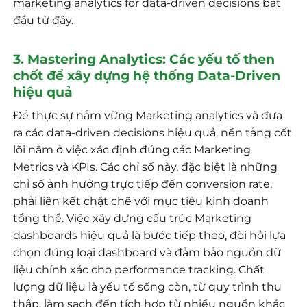
marketing analytics for data-driven decisions bắt
đầu từ đây.
3. Mastering Analytics: Các yếu tố then
chốt để xây dựng hệ thống Data-Driven
hiệu quả
Để thực sự nắm vững Marketing analytics và đưa
ra các data-driven decisions hiệu quả, nền tảng cốt
lõi nằm ở việc xác định đúng các Marketing
Metrics và KPIs. Các chỉ số này, đặc biệt là những
chỉ số ảnh hưởng trực tiếp đến conversion rate,
phải liên kết chặt chẽ với mục tiêu kinh doanh
tổng thể. Việc xây dựng cấu trúc Marketing
dashboards hiệu quả là bước tiếp theo, đòi hỏi lựa
chọn đúng loại dashboard và đảm bảo nguồn dữ
liệu chính xác cho performance tracking. Chất
lượng dữ liệu là yếu tố sống còn, từ quy trình thu
thập, làm sạch đến tích hợp từ nhiều nguồn khác