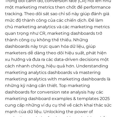
Trong bối cảnh đó, conversion rate (CR) nổi lên như
một marketing metrics then chốt để performance
tracking. Theo dõi sát sao chỉ số này giúp đánh giá
mức độ thành công của các chiến dịch. Để làm
chủ marketing analytics và các marketing metrics
quan trọng như CR, marketing dashboards trở
thành công cụ không thể thiếu. Những
dashboards này trực quan hóa dữ liệu, giúp
marketers dễ dàng theo dõi hiệu suất, phát hiện
xu hướng và đưa ra các data-driven decisions một
cách nhanh chóng, hiệu quả hơn. Understanding
marketing analytics dashboards và mastering
marketing analytics with marketing dashboards là
những kỹ năng cần thiết. Top marketing
dashboards for conversion rate analysis hay các
marketing dashboard examples & templates 2025
cung cấp những ví dụ cụ thể về cách khai thác sức
mạnh của dữ liệu. Unlocking the power of