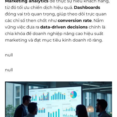
Marketing analytics
để thực sự hiểu khách hàng,
từ đó tối ưu chiến dịch hiệu quả.
Dashboards
đóng vai trò quan trọng, giúp theo dõi trực quan
các chỉ số then chốt như
conversion rate
. Nắm
vững việc đưa ra
data-driven decisions
chính là
chìa khóa để doanh nghiệp nâng cao hiệu suất
marketing và đạt mục tiêu kinh doanh rõ ràng.
null
null