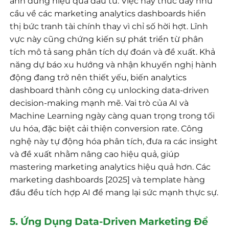
ánh đúng hiệu quả đầu tư. Việc này thúc đẩy nhu
cầu về các marketing analytics dashboards hiển
thị bức tranh tài chính thay vì chỉ số hời hợt. Lĩnh
vực này cũng chứng kiến sự phát triển từ phân
tích mô tả sang phân tích dự đoán và đề xuất. Khả
năng dự báo xu hướng và nhận khuyến nghị hành
động đang trở nên thiết yếu, biến analytics
dashboard thành công cụ unlocking data-driven
decision-making mạnh mẽ. Vai trò của AI và
Machine Learning ngày càng quan trọng trong tối
ưu hóa, đặc biệt cải thiện conversion rate. Công
nghệ này tự động hóa phân tích, đưa ra các insight
và đề xuất nhằm nâng cao hiệu quả, giúp
mastering marketing analytics hiệu quả hơn. Các
marketing dashboards [2025] và template hàng
đầu đều tích hợp AI để mang lại sức mạnh thực sự.
5. Ứng Dụng Data-Driven Marketing Để