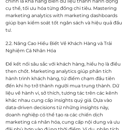
chính là khả năng biến dữ liệu thành hành động
cụ thể, tối ưu hóa từng đồng chi tiêu. Mastering
marketing analytics with marketing dashboards
giúp bạn kiểm soát tốt ngân sách và hiệu quả đầu
tư.
2.2. Nâng Cao Hiểu Biết Về Khách Hàng và Trải
Nghiệm Cá Nhân Hóa
Để kết nối sâu sắc với khách hàng, hiểu họ là điều
then chốt. Marketing analytics giúp phân tích
hành trình khách hàng, từ điểm chạm đầu tiên
đến khi họ trở thành người mua trung thành. Dữ
liệu về hành vi, sở thích, tương tác trên các kênh
khác nhau cung cấp insights quý giá. Dựa vào
data-driven decisions từ những insights này,
doanh nghiệp có thể tạo ra các chiến dịch
marketing cá nhân hóa, cung cấp nội dung và ưu
đãi phù hợp vào đúng thời điểm. Ví dụ, phân tích