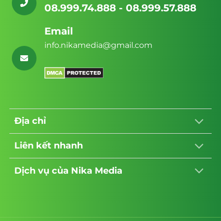
Media
08.999.74.888 - 08.999.57.888
Email
info.nikamedia@gmail.com
Địa chỉ
Liên kết nhanh
Dịch vụ của Nika Media