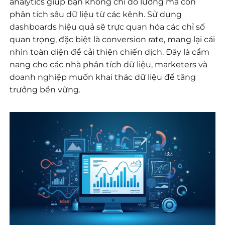
analytics giúp bạn không chỉ đo lường mà còn
phân tích sâu dữ liệu từ các kênh. Sử dụng
dashboards hiệu quả sẽ trực quan hóa các chỉ số
quan trọng, đặc biệt là conversion rate, mang lại cái
nhìn toàn diện để cải thiện chiến dịch. Đây là cẩm
nang cho các nhà phân tích dữ liệu, marketers và
doanh nghiệp muốn khai thác dữ liệu để tăng
trưởng bền vững.