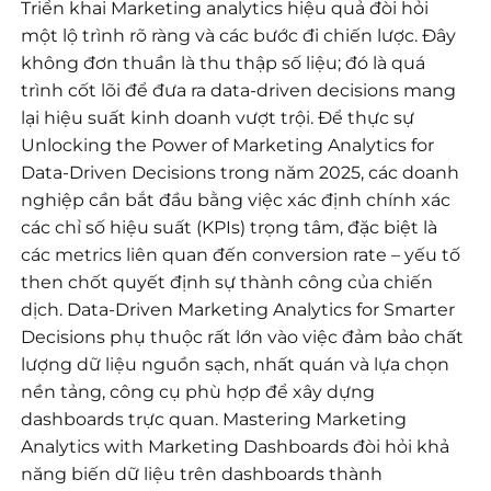
Triển khai Marketing analytics hiệu quả đòi hỏi
một lộ trình rõ ràng và các bước đi chiến lược. Đây
không đơn thuần là thu thập số liệu; đó là quá
trình cốt lõi để đưa ra data-driven decisions mang
lại hiệu suất kinh doanh vượt trội. Để thực sự
Unlocking the Power of Marketing Analytics for
Data-Driven Decisions trong năm 2025, các doanh
nghiệp cần bắt đầu bằng việc xác định chính xác
các chỉ số hiệu suất (KPIs) trọng tâm, đặc biệt là
các metrics liên quan đến conversion rate – yếu tố
then chốt quyết định sự thành công của chiến
dịch. Data-Driven Marketing Analytics for Smarter
Decisions phụ thuộc rất lớn vào việc đảm bảo chất
lượng dữ liệu nguồn sạch, nhất quán và lựa chọn
nền tảng, công cụ phù hợp để xây dựng
dashboards trực quan. Mastering Marketing
Analytics with Marketing Dashboards đòi hỏi khả
năng biến dữ liệu trên dashboards thành