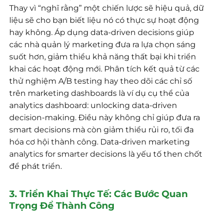
Thay vì “nghĩ rằng” một chiến lược sẽ hiệu quả, dữ
liệu sẽ cho bạn biết liệu nó có thực sự hoạt động
hay không. Áp dụng data-driven decisions giúp
các nhà quản lý marketing đưa ra lựa chọn sáng
suốt hơn, giảm thiểu khả năng thất bại khi triển
khai các hoạt động mới. Phân tích kết quả từ các
thử nghiệm A/B testing hay theo dõi các chỉ số
trên marketing dashboards là ví dụ cụ thể của
analytics dashboard: unlocking data-driven
decision-making. Điều này không chỉ giúp đưa ra
smart decisions mà còn giảm thiểu rủi ro, tối đa
hóa cơ hội thành công. Data-driven marketing
analytics for smarter decisions là yếu tố then chốt
để phát triển.
3. Triển Khai Thực Tế: Các Bước Quan
Trọng Để Thành Công