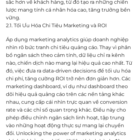
sắc hơn về khách hàng, từ đó tạo ra những chiến
lược mang tính cá nhân hóa cao, tăng trưởng bền
vững.
2.1. Tối Ưu Hóa Chi Tiêu Marketing và ROI
Áp dụng marketing analytics giúp doanh nghiệp
nhìn rõ bức tranh chi tiêu quảng cáo. Thay vì phân
bổ ngân sách theo cảm tính, dữ liệu chỉ ra kênh
nào, chiến dịch nào mang lại hiệu quả cao nhất. Từ
đó, việc đưa ra data-driven decisions để tối ưu hóa
chi phí, tăng cường ROI trở nên đơn giản hơn. Các
marketing dashboard, ví dụ như dashboard theo
dõi hiệu quả quảng cáo trên các nền tảng khác
nhau, cung cấp cái nhìn trực quan về conversion
rate và các chỉ số quan trọng khác. Điều này cho
phép điều chỉnh ngân sách linh hoạt, tập trung
vào những hoạt động thực sự mang lại chuyển
đổi. Unlocking the power of marketing analytics