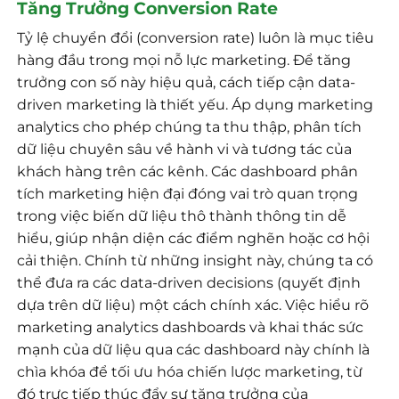
Tăng Trưởng Conversion Rate
Tỷ lệ chuyển đổi (conversion rate) luôn là mục tiêu
hàng đầu trong mọi nỗ lực marketing. Để tăng
trưởng con số này hiệu quả, cách tiếp cận data-
driven marketing là thiết yếu. Áp dụng marketing
analytics cho phép chúng ta thu thập, phân tích
dữ liệu chuyên sâu về hành vi và tương tác của
khách hàng trên các kênh. Các dashboard phân
tích marketing hiện đại đóng vai trò quan trọng
trong việc biến dữ liệu thô thành thông tin dễ
hiểu, giúp nhận diện các điểm nghẽn hoặc cơ hội
cải thiện. Chính từ những insight này, chúng ta có
thể đưa ra các data-driven decisions (quyết định
dựa trên dữ liệu) một cách chính xác. Việc hiểu rõ
marketing analytics dashboards và khai thác sức
mạnh của dữ liệu qua các dashboard này chính là
chìa khóa để tối ưu hóa chiến lược marketing, từ
đó trực tiếp thúc đẩy sự tăng trưởng của