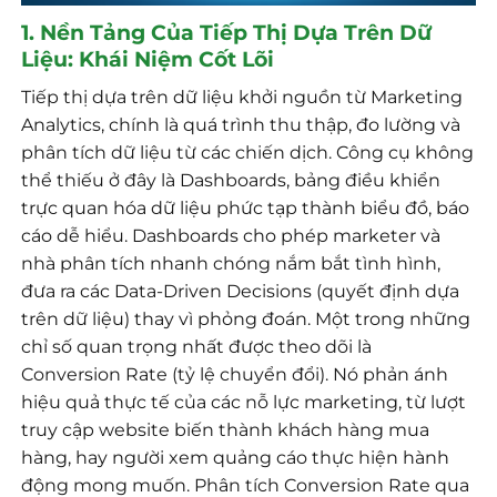
1. Nền Tảng Của Tiếp Thị Dựa Trên Dữ
Liệu: Khái Niệm Cốt Lõi
Tiếp thị dựa trên dữ liệu khởi nguồn từ Marketing
Analytics, chính là quá trình thu thập, đo lường và
phân tích dữ liệu từ các chiến dịch. Công cụ không
thể thiếu ở đây là Dashboards, bảng điều khiển
trực quan hóa dữ liệu phức tạp thành biểu đồ, báo
cáo dễ hiểu. Dashboards cho phép marketer và
nhà phân tích nhanh chóng nắm bắt tình hình,
đưa ra các Data-Driven Decisions (quyết định dựa
trên dữ liệu) thay vì phỏng đoán. Một trong những
chỉ số quan trọng nhất được theo dõi là
Conversion Rate (tỷ lệ chuyển đổi). Nó phản ánh
hiệu quả thực tế của các nỗ lực marketing, từ lượt
truy cập website biến thành khách hàng mua
hàng, hay người xem quảng cáo thực hiện hành
động mong muốn. Phân tích Conversion Rate qua