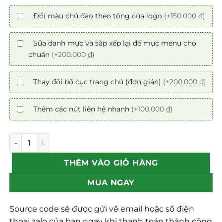
Đổi màu chủ đạo theo tông của logo
(+150.000 ₫)
Sửa danh mục và sắp xếp lại đề mục menu cho
chuẩn
(+200.000 ₫)
Thay đổi bố cục trang chủ (đơn giản)
(+200.000 ₫)
Thêm các nút liên hệ nhanh
(+100.000 ₫)
Mẫu web bất động sản 06 số lượng
THÊM VÀO GIỎ HÀNG
MUA NGAY
Source code sẽ được gửi về email hoặc số điện
thoại zalo của bạn ngay khi thanh toán thành công