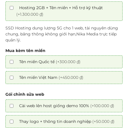
Hosting 2GB + Tên miền + Hỗ trợ kỹ thuật
(+1.300.000 ₫)
SSD Hosting dung lượng 5G cho 1 web, tài nguyên dùng
chung, băng thông không giới hạn,Nika Media trực tiếp
quản lý.
Mua kèm tên miền
Tên miền Quốc tế
(+300.000 ₫)
Tên miền Việt Nam
(+450.000 ₫)
Gói chỉnh sửa web
Cài web lên host giống demo 100%
(+100.000 ₫)
Thay logo + thông tin doanh nghiệp
(+50.000 ₫)