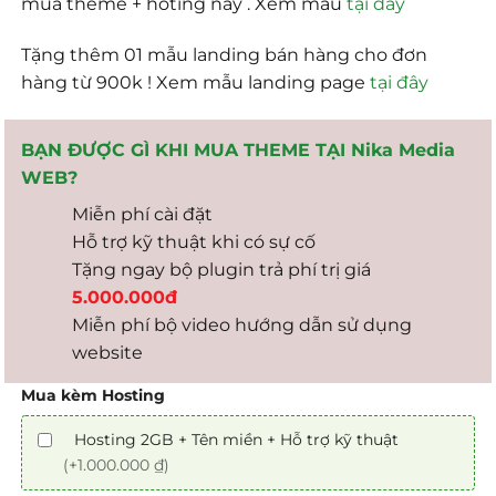
mua theme + hoting này . Xem mẫu
tại đây
Tặng thêm 01 mẫu landing bán hàng cho đơn
hàng từ 900k ! Xem mẫu landing page
tại đây
BẠN ĐƯỢC GÌ KHI MUA THEME TẠI Nika Media
WEB?
Miễn phí cài đặt
Hỗ trợ kỹ thuật khi có sự cố
Tặng ngay bộ plugin trả phí trị giá
5.000.000đ
Miễn phí bộ video hướng dẫn sử dụng
website
Mua kèm Hosting
Hosting 2GB + Tên miền + Hỗ trợ kỹ thuật
(+1.000.000 ₫)