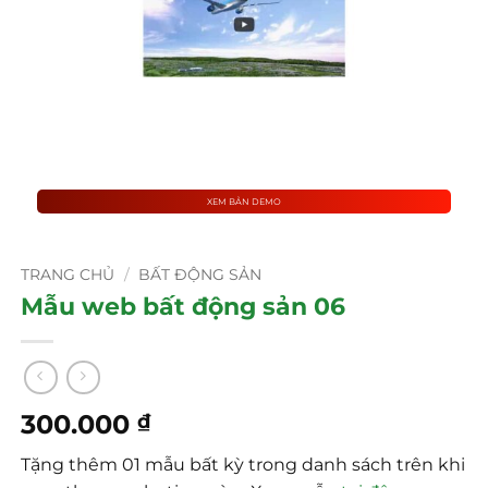
XEM BẢN DEMO
TRANG CHỦ
/
BẤT ĐỘNG SẢN
Mẫu web bất động sản 06
300.000
₫
Tặng thêm 01 mẫu bất kỳ trong danh sách trên khi