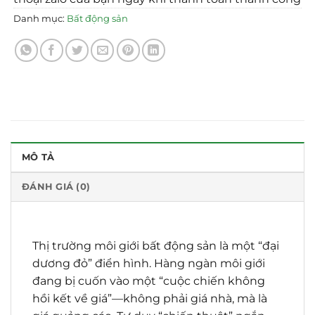
Danh mục:
Bất động sản
MÔ TẢ
ĐÁNH GIÁ (0)
Thị trường môi giới bất động sản là một “đại
dương đỏ” điển hình. Hàng ngàn môi giới
đang bị cuốn vào một “cuộc chiến không
hồi kết về giá”—không phải giá nhà, mà là