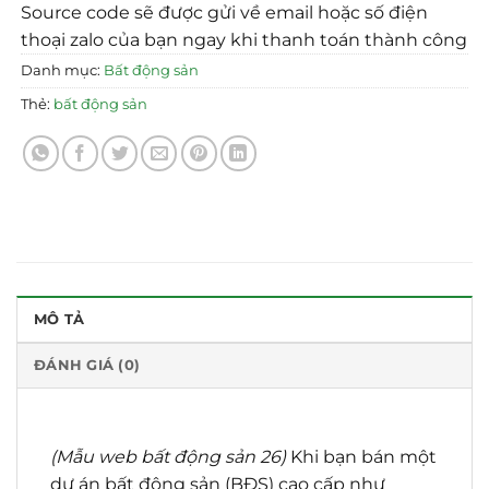
Source code sẽ được gửi về email hoặc số điện
thoại zalo của bạn ngay khi thanh toán thành công
Danh mục:
Bất động sản
Thẻ:
bất động sản
MÔ TẢ
ĐÁNH GIÁ (0)
(Mẫu web bất động sản 26)
Khi bạn bán một
dự án bất động sản (BĐS) cao cấp như