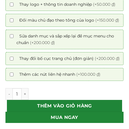
Thay logo + thông tin doanh nghiệp
(+50.000 ₫)
Đổi màu chủ đạo theo tông của logo
(+150.000 ₫)
Sửa danh mục và sắp xếp lại đề mục menu cho
chuẩn
(+200.000 ₫)
Thay đổi bố cục trang chủ (đơn giản)
(+200.000 ₫)
Thêm các nút liên hệ nhanh
(+100.000 ₫)
Mẫu web bất động sản 26 - Safira chuẩn SEO số lượng
THÊM VÀO GIỎ HÀNG
MUA NGAY