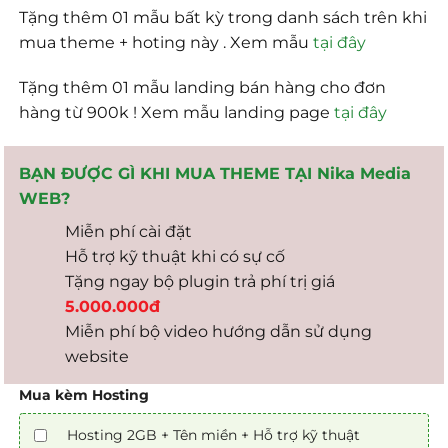
Tặng thêm 01 mẫu bất kỳ trong danh sách trên khi
mua theme + hoting này . Xem mẫu
tại đây
Tặng thêm 01 mẫu landing bán hàng cho đơn
hàng từ 900k ! Xem mẫu landing page
tại đây
BẠN ĐƯỢC GÌ KHI MUA THEME TẠI Nika Media
WEB?
Miễn phí cài đặt
Hỗ trợ kỹ thuật khi có sự cố
Tặng ngay bộ plugin trả phí trị giá
5.000.000đ
Miễn phí bộ video hướng dẫn sử dụng
website
Mua kèm Hosting
Hosting 2GB + Tên miền + Hỗ trợ kỹ thuật