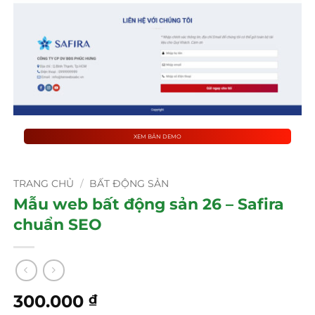
XEM BẢN DEMO
TRANG CHỦ
/
BẤT ĐỘNG SẢN
Mẫu web bất động sản 26 – Safira
chuẩn SEO
300.000
₫