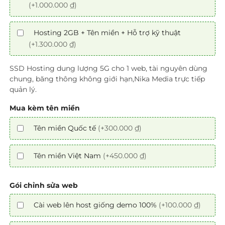
(+1.000.000 ₫)
Hosting 2GB + Tên miền + Hỗ trợ kỹ thuật
(+1.300.000 ₫)
SSD Hosting dung lượng 5G cho 1 web, tài nguyên dùng
chung, băng thông không giới hạn,Nika Media trực tiếp
quản lý.
Mua kèm tên miền
Tên miền Quốc tế
(+300.000 ₫)
Tên miền Việt Nam
(+450.000 ₫)
Gói chỉnh sửa web
Cài web lên host giống demo 100%
(+100.000 ₫)