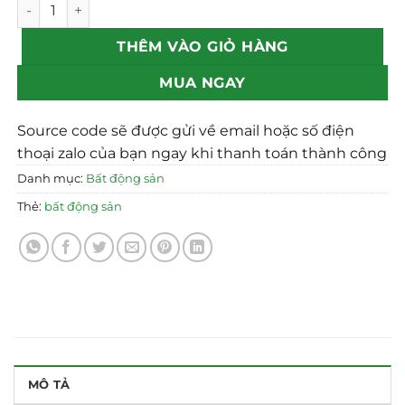
Mẫu web bất động sản 16 chuẩn SEO số lượng
THÊM VÀO GIỎ HÀNG
MUA NGAY
Source code sẽ được gửi về email hoặc số điện
thoại zalo của bạn ngay khi thanh toán thành công
Danh mục:
Bất động sản
Thẻ:
bất động sản
MÔ TẢ