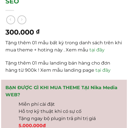
SEO
300.000
₫
Tặng thêm 01 mẫu bất kỳ trong danh sách trên khi
mua theme + hoting này . Xem mẫu
tại đây
Tặng thêm 01 mẫu landing bán hàng cho đơn
hàng từ 900k ! Xem mẫu landing page
tại đây
BẠN ĐƯỢC GÌ KHI MUA THEME TẠI Nika Media
WEB?
Miễn phí cài đặt
Hỗ trợ kỹ thuật khi có sự cố
Tặng ngay bộ plugin trả phí trị giá
5.000.000đ