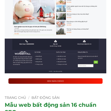
XEM BẢN DEMO
TRANG CHỦ
/
BẤT ĐỘNG SẢN
Mẫu web bất động sản 16 chuẩn